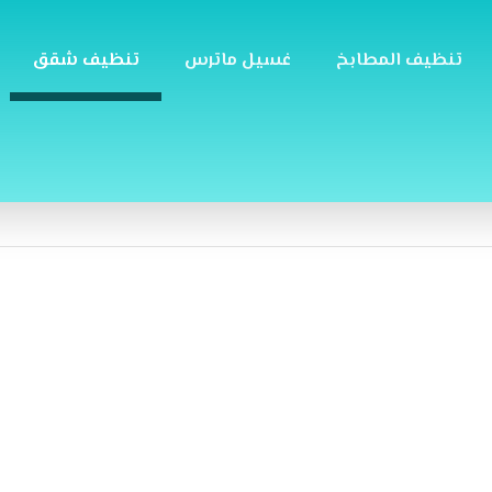
تنظيف المطابخ
غسيل ماترس
تنظيف شقق