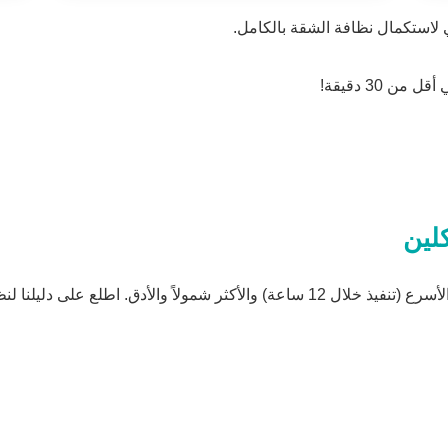
لاستكمال نظافة الشقة بالكامل.
 30 دقيقة!
كلين
قارن خدماتنا مع الشركات الأخرى — ستجد أننا الأسرع (تنفيذ خلال 12 ساعة) والأكثر 