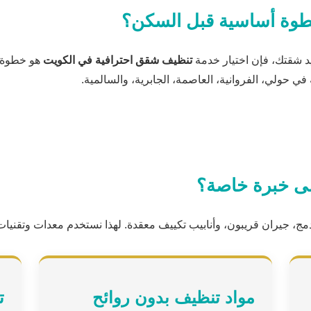
خطوة أساسية قبل السكن؟
ديد شقتك، فإن اختيار خدمة
تنظيف شقق احترافية في الكويت
هو خطوة م
في حولي، الفروانية، العاصمة، الجابرية، والسالمية.
لى خبرة خاصة؟
 جيران قريبون، وأنابيب تكييف معقدة. لهذا نستخدم معدات وتقنيات م
مواد تنظيف بدون روائح
ت