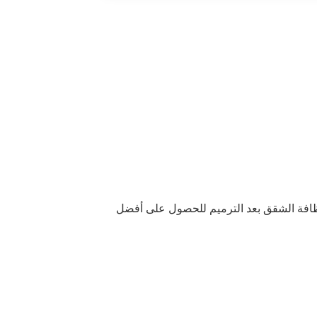
شمولاً والأدق. اطلع على دليلنا لنظافة الشقق بعد الترميم للحصول على أفضل