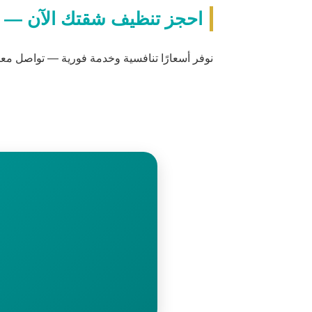
احجز تنظيف شقتك الآن — 
نوفر أسعارًا تنافسية وخدمة فورية — تواصل م