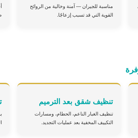
مناسبة للجيران — آمنة وخالية من الروائح
أ
القوية التي قد تسبب إزعاجًا.
ض
فرة
تنظيف شقق بعد الترميم
ت
تنظيف الغبار الناعم، الحطام، ومسارات
ب
التكييف المخفية بعد عمليات التجديد.
ا