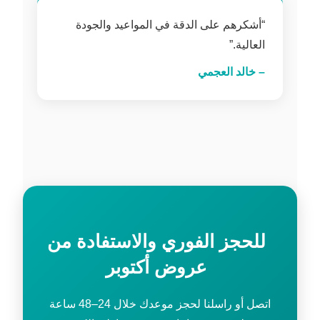
“أشكرهم على الدقة في المواعيد والجودة
العالية.”
– خالد العجمي
للحجز الفوري والاستفادة من
عروض أكتوبر
اتصل أو راسلنا لحجز موعدك خلال 24–48 ساعة