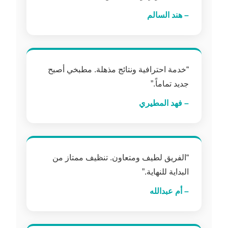
– هند السالم
“خدمة احترافية ونتائج مذهلة. مطبخي أصبح
جديد تماماً.”
– فهد المطيري
“الفريق لطيف ومتعاون. تنظيف ممتاز من
البداية للنهاية.”
– أم عبدالله