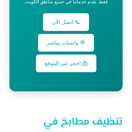
فقط. نقدم خدماتنا في جميع مناطق الكويت.
📞 اتصل الآن
💬 واتساب مباشر
📩 احجز عبر الموقع
تنظيف مطابخ في