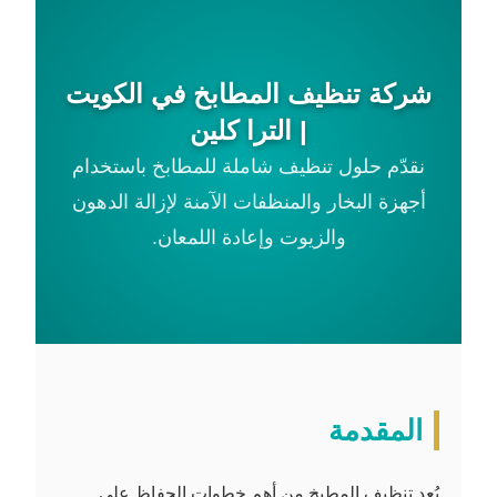
شركة تنظيف المطابخ في الكويت
| الترا كلين
نقدّم حلول تنظيف شاملة للمطابخ باستخدام
أجهزة البخار والمنظفات الآمنة لإزالة الدهون
والزيوت وإعادة اللمعان.
المقدمة
يُعد تنظيف المطبخ من أهم خطوات الحفاظ على