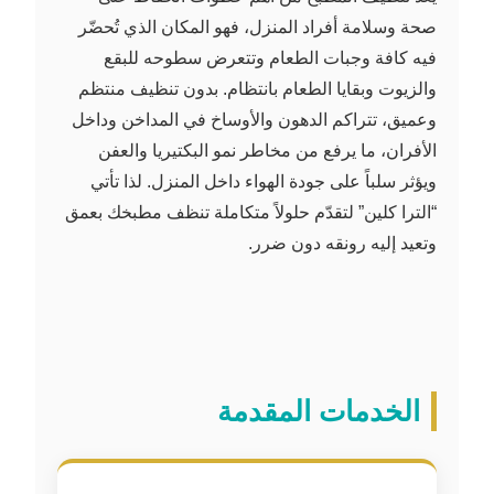
صحة وسلامة أفراد المنزل، فهو المكان الذي تُحضّر
فيه كافة وجبات الطعام وتتعرض سطوحه للبقع
والزيوت وبقايا الطعام بانتظام. بدون تنظيف منتظم
وعميق، تتراكم الدهون والأوساخ في المداخن وداخل
الأفران، ما يرفع من مخاطر نمو البكتيريا والعفن
ويؤثر سلباً على جودة الهواء داخل المنزل. لذا تأتي
“الترا كلين” لتقدّم حلولاً متكاملة تنظف مطبخك بعمق
وتعيد إليه رونقه دون ضرر.
الخدمات المقدمة