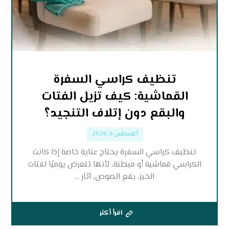
تنظيف كراسي السفرة
القماشية: كيف تزيل الفتات
والبقع دون إتلاف التنجيد؟
أغسطس 6, 2026
تنظيف كراسي السفرة يحتاج عناية خاصة إذا كانت
الكراسي قماشية أو مبطنة، لأنها تتعرض يوميًا لفتات
الخبز، بقع الصوص، آثار ...
اقرأ أكثر