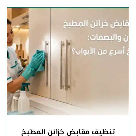
تنظيف مقابض خزائن المطبخ