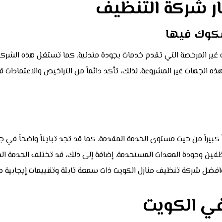
ار شركة التنظيف
شكوك فيها
ير المرخصة التي تقدم خدمات بجودة متدنية. كما تستغل هذه الشركا
هذه الجهات غير المشروعة. لذلك، تأكد دائماً من التراخيص والاعتمادا
يراً من حيث مستوى الخدمة المقدمة. كما قد تجد تبايناً واضحاً في ج
فين وجودة المعدات المستخدمة. إضافة إلى ذلك، قد تختلف الخدمة الم
فضل شركة تنظيف منازل الكويت ذات سمعة ثابتة وتقييمات إيجابية م
ي الكويت