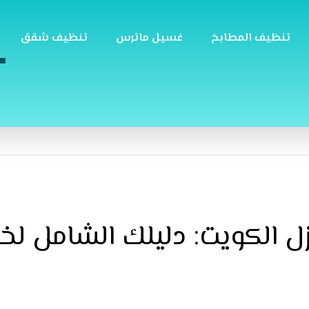
تنظيف المطابخ
غسيل ماترس
تنظيف شقق
الكويت: دليلك الشامل لخدم