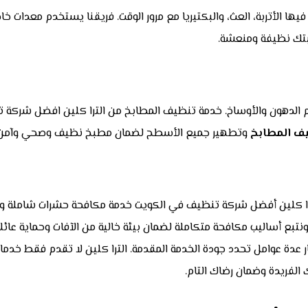
ها الأتربة، العث، والبكتيريا مع مرور الوقت. فريقنا يستخدم معدات 
بتك نظيفة ومنعشة.
اكم الدهون والأوساخ. خدمة تنظيف المطابخ من الترا كلين افضل شركة ت
ف المطابخ
وتطهير جميع الأسطح لضمان مطبخ نظيف وصحي وآمن لإ
ا كلين أفضل شركة تنظيف في الكويت خدمة مكافحة حشرات شاملة وفعا
نتبع أساليب مكافحة متكاملة لضمان بيئة خالية من الآفات وحماية عائ
ار عدة عوامل تحدد جودة الخدمة المقدمة. الترا كلين لا تقدم فقط خدم
ك الفريدة وضمان رضاك التام.