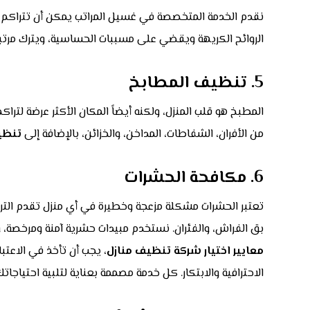
نقدم الخدمة المتخصصة في غسيل المراتب يمكن أن تتراكم في
الروائح الكريهة ويقضي على مسببات الحساسية، ويترك مرت
5. تنظيف المطابخ
المطبخ هو قلب المنزل، ولكنه أيضاً المكان الأكثر عرضة لتر
من الأفران، الشفاطات، المداخن، والخزائن، بالإضافة إلى
تنظي
6. مكافحة الحشرات
تعتبر الحشرات مشكلة مزعجة وخطيرة في أي منزل تقدم التر
بق الفراش، والفئران. نستخدم مبيدات حشرية آمنة ومرخصة، و
معايير اختيار شركة تنظيف منازل
، يجب أن تأخذ في الاعتب
الاحترافية والابتكار. كل خدمة مصممة بعناية لتلبية احتياجات