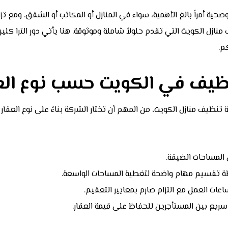
ية أمراً بالغ الأهمية، سواء في المنازل أو المكاتب أو الشقق. ومع تزا
ل الكويت التي تقدم حلولاً شاملة وموثوقة. هنا يأتي دور الترا كلين
م.
ظيف في الكويت حسب نوع الع
يف منازل الكويت، من المهم أن تختار الشركة بناءً على نوع العقار
المساحات الضيقة.
طة تقسيم مهام واضحة لتغطية المساحات الواسعة.
ت العمل مع التزام صارم بمعايير التعقيم.
ريع بين المستأجرين للحفاظ على قيمة العقار.