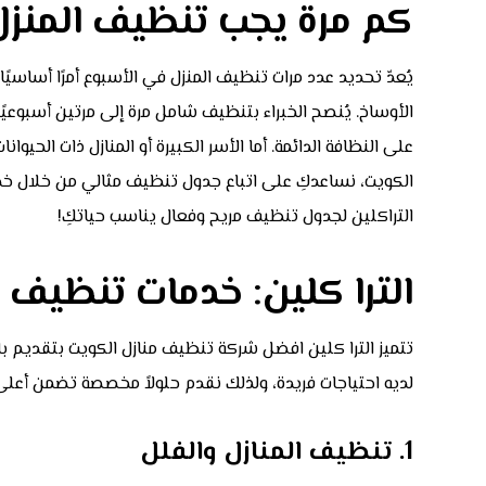
كم مرة يجب تنظيف المنزل
يُعدّ تحديد عدد مرات تنظيف المنزل في الأسبوع أمرًا أساسي
الأوساخ. يُنصح الخبراء بتنظيف شامل مرة إلى مرتين أسبوعيًا ل
على النظافة الدائمة. أما الأسر الكبيرة أو المنازل ذات الحي
الكويت، نساعدكِ على اتباع جدول تنظيف مثالي من خلال خدماتن
التراكلين لجدول تنظيف مريح وفعال يناسب حياتكِ!
الترا كلين: خدمات تنظيف 
تتميز الترا كلين افضل شركة تنظيف منازل الكويت بتقديم ب
لديه احتياجات فريدة، ولذلك نقدم حلولاً مخصصة تضمن أعلى 
1. تنظيف المنازل والفلل