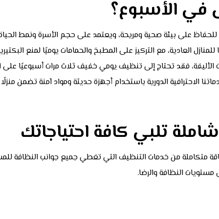
 في الأسبوع؟
ًا للحفاظ على بيئة صحية ومريحة، ويعتمد على حجم الأسرة ونمط الحياة
لمنازل العادية، مع التركيز على المطبخ والحمامات يوميًا لمنع البكتيريا
وانات الأليفة، فقد تحتاج إلى تنظيف يومي خفيف ثلاث مرات أسبوعيًا على 
ا الاحترافية الدورية باستخدام أجهزة حديثة ومواد آمنة تضمن منزلًا نظ
شاملة تلبي كافة احتياجاتك
اقة متكاملة من خدمات التنظيف التي تغطي جميع جوانب النظافة للمساح
مستويات النظافة والرضا.