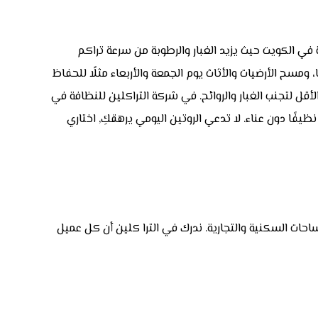
 في الكويت حيث يزيد الغبار والرطوبة من سرعة تراكم
، ومسح الأرضيات والأثاث يوم الجمعة والأربعاء مثلًا للحفاظ
الأقل لتجنب الغبار والروائح. في شركة التراكلين للنظافة في
يفًا دون عناء. لا تدعي الروتين اليومي يرهقكِ, اختاري
ات السكنية والتجارية. ندرك في الترا كلين أن كل عميل