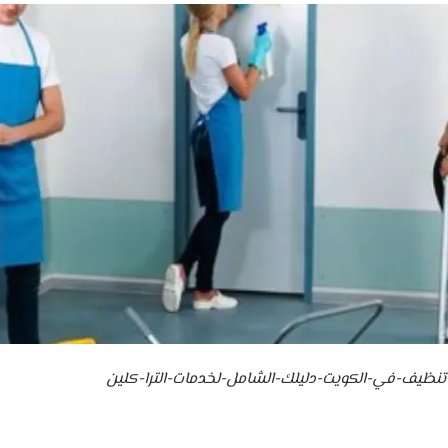
ظيف-في-الكويت-دليلك-الشامل-لخدمات-الترا-كلين