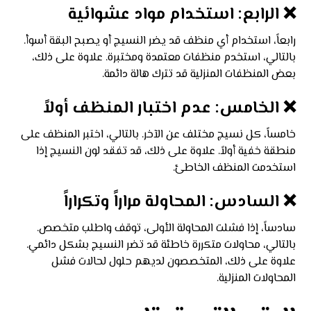
❌ الرابع: استخدام مواد عشوائية
رابعاً، استخدام أي منظف قد يضر النسيج أو يصبح البقة أسوأ.
بالتالي، استخدم منظفات معتمدة ومختبرة. علاوة على ذلك،
بعض المنظفات المنزلية قد تترك هالة دائمة.
❌ الخامس: عدم اختبار المنظف أولاً
خامساً، كل نسيج مختلف عن الآخر. بالتالي، اختبر المنظف على
منطقة خفية أولاً. علاوة على ذلك، قد تفقد لون النسيج إذا
استخدمت المنظف الخاطئ.
❌ السادس: المحاولة مراراً وتكراراً
سادساً، إذا فشلت المحاولة الأولى، توقف واطلب متخصص.
بالتالي، محاولات متكررة خاطئة قد تضر النسيج بشكل دائمي.
علاوة على ذلك، المتخصصون لديهم حلول لحالات فشل
المحاولات المنزلية.