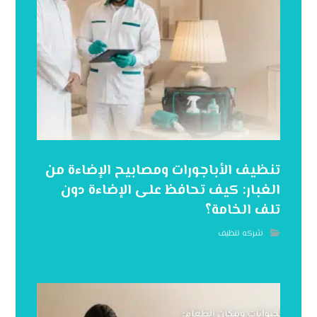
تنظيف الأباجورات ومصابيح الإضاءة من
الغبار: كيف تحافظ على الإضاءة دون
تلف الخامة؟
شركه تنظيف