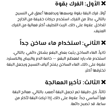
❌ الأول: الفرك بقوة
أولاً، فرك البقة بقوة يوسعها ويدفعها أعمق في النسيج.
بالتالي، بدلاً من الفرك، استخدم حركات خفيفة من الخارج
للداخل. علاوة على ذلك، الربت اللطيف أكثر فعالية من الفرك
العنيف.
❌ الثاني: استخدام ماء ساخن جداً
ثانياً، الماء الساخن يثبت بعض البقع بشكل دائمي. بالتالي،
استخدم ماء بارد لمعظم البقع — خاصة الدم والبيض والكسترد.
علاوة على ذلك، الماء الساخن يفتح ألياف النسيج ويجعل البقة
تخترقها أكثر.
❌ الثالث: تأخير المعالجة
ثالثاً، كل دقيقة تمر تجعل البقة أصعب. بالتالي، معالج البقة
فوراً أساسي جداً. علاوة على ذلك، إذا تركت البقة لأكثر من
ساعة، قد تصبح دائمة.