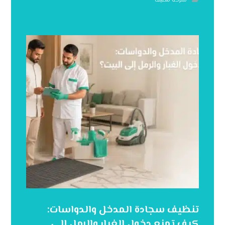
شركه تنظيف
تنظيف سجادة المدخل والدواسات:
كيف تمنع دخول الغبار والرمل إلى