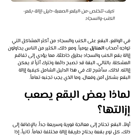
كيف-تتخلص-من-البقع-الصعبة-دليل-إزالة-بقع-
الكنب-والسجاد
في الواقع، البقع على الكنب والسجاد من أكثر المشاكل التي
تواجه أصحاب
المنازل
يومياً. ومع ذلك، الكثير من الناس يحاولون
إزالة بقع الكنب والسجاد بطرق خاطئة، مما يؤدي إلى تفاقم
المشكلة. بالتالي، البقة قد تصبح دائمة وتترك أثراً لا يمكن
إزالته. لذلك، سأشرح لك في هذا الدليل الشامل كيفية إزالة
البقع بشكل آمن وفعال، وما الذي يجب تجنبه تماماً.
لماذا بعض البقع يصعب
إزالتها؟
أولاً، البقع تحتاج إلى معالجة فورية وسريعة جداً. بالإضافة إلى
ذلك، كل نوع بقعة يحتاج طريقة إزالة مختلفة تماماً. ثانياً، إذا