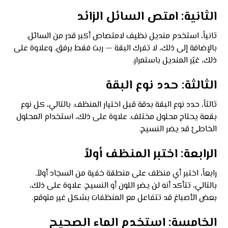
الثانية: امتص السائل الزائد
ثانياً، استخدم منديل نظيف لامتصاص أكبر قدر من السائل.
بالإضافة إلى ذلك، لا تفرك البقة — ربت فقط برفق. وعلاوة على
ذلك، غيّر المنديل باستمرار.
الثالثة: حدد نوع البقة
ثالثاً، حدد نوع البقة بدقة قبل اختيار المنظف. بالتالي، كل نوع
بقعة يحتاج محلول مختلف. علاوة على ذلك، استخدام المحلول
الخاطئ قد يضر النسيج.
الرابعة: اختبر المنظف أولاً
رابعاً، اختبر أي منظف على منطقة خفية من السجاد أولاً.
بالتالي، تتأكد أنه لن يضر اللون أو النسيج. علاوة على ذلك،
بعض الأصباغ قد تتفاعل مع المنظفات بشكل غير متوقع.
الخامسة: استخدم الماء الصحيح