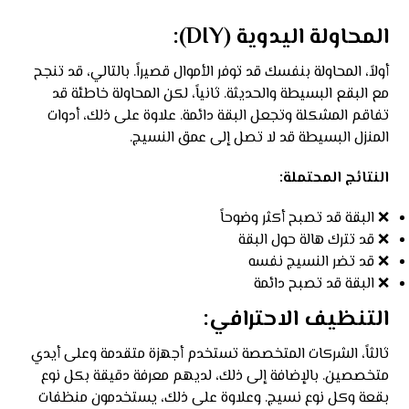
المحاولة اليدوية (DIY):
أولاً، المحاولة بنفسك قد توفر الأموال قصيراً. بالتالي، قد تنجح
مع البقع البسيطة والحديثة. ثانياً، لكن المحاولة خاطئة قد
تفاقم المشكلة وتجعل البقة دائمة. علاوة على ذلك، أدوات
المنزل البسيطة قد لا تصل إلى عمق النسيج.
النتائج المحتملة:
❌ البقة قد تصبح أكثر وضوحاً
❌ قد تترك هالة حول البقة
❌ قد تضر النسيج نفسه
❌ البقة قد تصبح دائمة
التنظيف الاحترافي:
ثالثاً، الشركات المتخصصة تستخدم أجهزة متقدمة وعلى أيدي
متخصصين. بالإضافة إلى ذلك، لديهم معرفة دقيقة بكل نوع
بقعة وكل نوع نسيج. وعلاوة على ذلك، يستخدمون منظفات