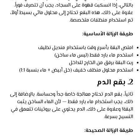
بالتالي، إذا انسكبت قهوة على السجاد، يجب أن تتصرف فوراً.
علاوة على ذلك، هذه البقع تحتاج إلى محلول مائي بسيط أولاً،
ثم استخدام منظفات متخصصة.
طريقة الإزالة الأساسية:
امتص البقة بأسرع وقت باستخدام منديل نظيف
استخدم ماء بارد فقط (ليس ماء ساخن)
ربت البقة برفق من الخارج للداخل
استخدم محلول منظف خفيف (خل أبيض + ماء بنسبة 1:1)
2. بقع الدم
ثانياً، بقع الدم تحتاج معالجة خاصة جداً وحساسة. بالإضافة إلى
ذلك، يجب استخدام ماء بارد فقط — لأن الماء الساخن يثبت
البقة! وعلاوة على ذلك، الدم يحتوي على بروتينات تتعمق في
النسيج بسرعة.
طريقة الإزالة الصحيحة: