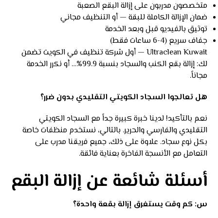
متخصصون مدربون على إزالة البقع الصعبة
ضمان الإزالة الكاملة للبقة — أو التنظيف مجاني
توثيق بالفيديو قبل وبعد الخدمة
جفاف سريع (4-6 ساعات فقط)
Ultraclean Kuwait — أول شركة تنظيف في الكويت تضمن
لك: إزالة بقع الكنب والسجاد بنسبة 99.9%… أو نكرر الخدمة
مجاناً.
هل تعالجوا السجاد الكويتي التقليدي بدون ضرر؟
نعم بالتأكيد! لدينا خبرة كبيرة جداً مع السجاد الكويتي
التقليدي والفارسي والحرير. بالتالي، نستخدم منظفات خاصة
بكل نوع سجاد. علاوة على ذلك، جميع فريقنا مدرب على
التعامل مع الأنسجة الفاخرة بعناية فائقة.
أسئلة شائعة عن إزالة البقع
س: كم وقت يستغرق إزالة بقعة واحدة؟