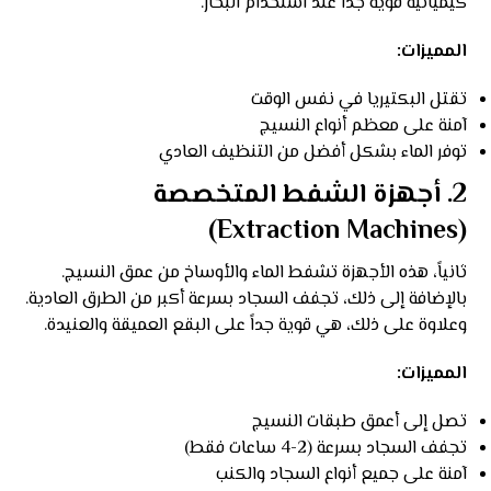
كيميائية قوية جداً عند استخدام البخار.
المميزات:
تقتل البكتيريا في نفس الوقت
آمنة على معظم أنواع النسيج
توفر الماء بشكل أفضل من التنظيف العادي
2. أجهزة الشفط المتخصصة
(Extraction Machines)
ثانياً، هذه الأجهزة تشفط الماء والأوساخ من عمق النسيج.
بالإضافة إلى ذلك، تجفف السجاد بسرعة أكبر من الطرق العادية.
وعلاوة على ذلك، هي قوية جداً على البقع العميقة والعنيدة.
المميزات:
تصل إلى أعمق طبقات النسيج
تجفف السجاد بسرعة (2-4 ساعات فقط)
آمنة على جميع أنواع السجاد والكنب