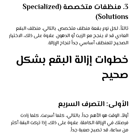
3. منظفات متخصصة (Specialized
Solutions)
ثالثاً، لكل نوع بقعة منظف متخصص. بالتالي، منظف البقع
العادي قد لا ينجح مع الزيت أو الدهون. علاوة على ذلك، الاختيار
الصحيح للمنظف أساسي جداً لنجاح الإزالة.
خطوات إزالة البقع بشكل
صحيح
الأولى: التصرف السريع
أولاً، الوقت هو الأهم جداً. بالتالي، كلما أسرعت، كلما زادت
فرصتك في الإزالة الكاملة. علاوة على ذلك، إذا تركت البقة أكثر
من ساعة، قد تصبح صعبة جداً.