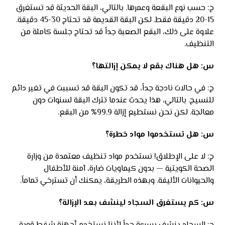
ج: حسب نوع البقعة وعمرها. بالتالي، البقة الحديثة قد تستغرق
15-20 دقيقة فقط. لكن البقة القديمة قد تحتاج 30-45 دقيقة.
علاوة على ذلك، البقع الصعبة جداً قد تحتاج جلسة كاملة من
التنظيف.
س: هل هناك بقع لا يمكن إزالتها؟
ج: في حالات نادجة جداً، قد تكون البقة قد تسببت في تغير دائم
للنسيج. بالتالي، هذا يحدث عندما تترك البقة لسنوات دون
معالجة. لكن نحن نستطيع إزالة 99.9% من البقع.
س: هل تستخدموا مواد خطرة؟
ج: لا على الإطلاق! نستخدم مواد تنظيف معتمدة من وزارة
الصحة الكويتية — بدون كيماويات ضارة، آمنة للأطفال
والحيوانات الأليفة. وبهذه الطريقة، يمكنك أن تسترخي تماماً.
س: كم يستغرق السجاد لينشف بعد الإزالة؟