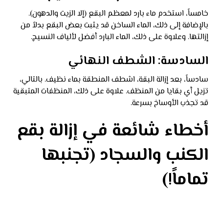
خامساً، استخدم ماء بارد لمعظم البقع (إلا الزيت والدهون).
بالإضافة إلى ذلك، الماء الساخن قد يثبت بعض البقع بدلاً من
إزالتها. وعلاوة على ذلك، الماء البارد أفضل لألياف النسيج.
السادسة: الشطف النهائي
سادساً، بعد إزالة البقة، اشطف المنطقة بماء نظيف. بالتالي،
تزيل أي بقايا من المنظف. علاوة على ذلك، المنظفات المتبقية
قد تجذب الأوساخ بسرعة.
أخطاء شائعة في إزالة بقع
الكنب والسجاد (تجنبها
تماماً!)