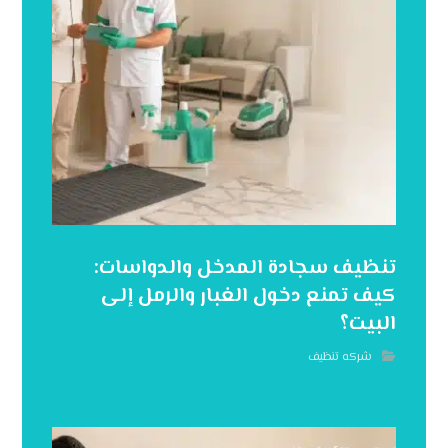
تنظيف سجادة المدخل والدواسات:
كيف تمنع دخول الغبار والرمل إلى
البيت؟
شركه تنظيف