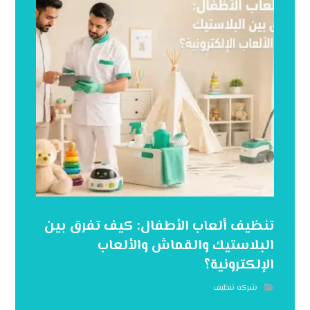
تنظيف ألعاب الأطفال: كيف تفرق بين
البلاستيك والقماش والألعاب
الإلكترونية؟
شركه تنظيف