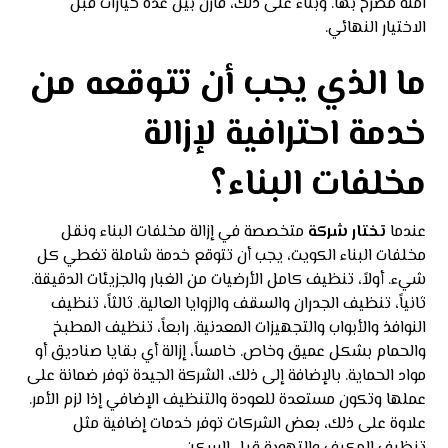
آمنة مصرح بها. وبناءً على ذلك، قارن بين عدة خيارات قبل
الاختيار النهائي.
ما الذي يجب أن تتوقعه من
خدمة احترافية لإزالة
مخلفات البناء؟
عندما
تختار شركة
متخصصة في إزالة مخلفات البناء ونقل
مخلفات البناء الكويت، يجب أن تتوقع خدمة شاملة تغطي كل
شيء. أولاً، تنظيف كامل الأرضيات من الغبار والجزيئات الدقيقة.
ثانياً، تنظيف الجدران والسقف والزوايا العالية. ثالثاً، تنظيف
النوافذ والأبواب والتجهيزات المعدنية. رابعاً، تنظيف المطبخ
والحمام بشكل عميق وخاص. خامساً، إزالة أي بقايا صناديق أو
مواد الحماية. بالإضافة إلى ذلك، الشركة الجيدة توفر ضمانة على
عملها وتكون مستعدة للعودة والتنظيف الإضافي إذا لزم الأمر.
علاوة على ذلك، بعض الشركات توفر خدمات إضافية مثل