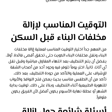
تنظيف المكيف والتهوية قبل السكن.
التوقيت المناسب لإزالة
مخلفات البناء قبل السكن
من المهم جداً اختيار التوقيت المناسب لعملية إزالة مخلفات
البناء ونقل مخلفات البناء الكويت حتى تحقق أقصى فائدة. أولاً،
يفضل أن يتم التنظيف بعد انتهاء المقاول مباشرة وقبل نقل
أي أثاث. ثانياً، اختر يوماً تتوفر فيه وجود أحد من أصحاب الشقة
للإشراف على العملية والتأكد من جودة التنظيف. بعد ذلك،
تأكد من أن الطقس مناسب بحيث يمكن فتح النوافذ والأبواب
للتهوية الطبيعية أثناء التنظيف. وبناءً على ذلك، توقيت بداية
الشهر أو عطلة نهاية الأسبوع يكون أفضل لأن الفريق يكون
متوفراً.
أسئلة شائعة حول إزالة