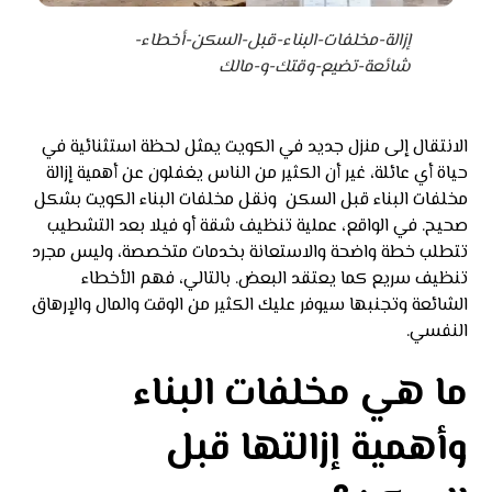
إزالة-مخلفات-البناء-قبل-السكن-أخطاء-
شائعة-تضيع-وقتك-و-مالك
الانتقال إلى منزل جديد في الكويت يمثل لحظة استثنائية في
حياة أي عائلة، غير أن الكثير من الناس يغفلون عن أهمية إزالة
مخلفات البناء قبل السكن ونقل مخلفات البناء الكويت بشكل
صحيح. في الواقع، عملية تنظيف شقة أو فيلا بعد التشطيب
تتطلب خطة واضحة والاستعانة بخدمات متخصصة، وليس مجرد
تنظيف سريع كما يعتقد البعض. بالتالي، فهم الأخطاء
الشائعة وتجنبها سيوفر عليك الكثير من الوقت والمال والإرهاق
النفسي.
ما هي مخلفات البناء
وأهمية إزالتها قبل