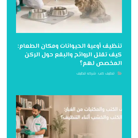
تنظيف أوعية الحيوانات ومكان الطعام:
كيف تقلل الروائح والبقع حول الركن
المخصص لهم؟
تنظيف كنب
,
شركه تنظيف