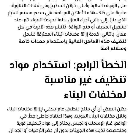
على الرفوف العالية وأعلى خزائن المطبخ وفي فتحات التهوية.
علاوة على ذلك، هذه الأماكن المرتفعة هي مصدر مستمر للغبار
الذي ينزل إلى باقي أجزاء المنزل كلما تحركت الهواء. ثم، عند
تشغيل المكيف أو فتح النوافذ، تنتشر هذه الأتربة في كل
مكان. بالتالي، خدمة إزالة مخلفات البناء المحترفة تشمل
تنظيف هذه الأماكن العالية باستخدام معدات خاصة
وسلالم آمنة
.
الخطأ الرابع: استخدام مواد
تنظيف غير مناسبة
لمخلفات البناء
يظن البعض أن أي منتج تنظيف عام يكفي لإزالة مخلفات البناء
ونقل مخلفات البناء الكويت، وهذا اعتقاد خاطئ جداً. في
الواقع، غبار الإسمنت والجبس يحتاج إلى مواد تنظيف قوية
ومتخصصة تذيب هذه الجزيئات بدون أن تضر الأرضيات أو الجدران.