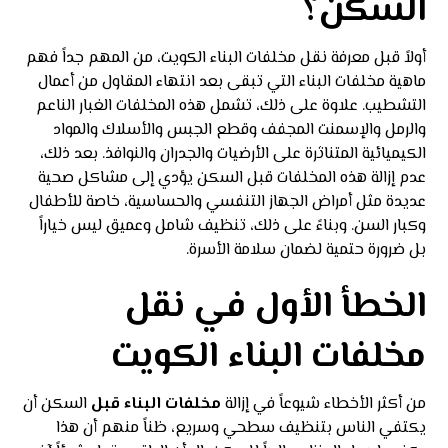
السكن؟
أولاً قبل معرفة نقل مخلفات البناء الكويت، من المهم جداً فهم
ماهية مخلفات البناء التي تبقى بعد انتهاء المقاول من أعمال
التشطيب. علاوة على ذلك، تشمل هذه المخلفات الغبار الناعم
والرمل والإسمنت المجفف وقطع الجبس والأسلاك والمواد
الكيميائية المتناثرة على الأرضيات والجدران والنوافذ. بعد ذلك،
عدم إزالة هذه المخلفات قبل السكن يؤدي إلى مشاكل صحية
عديدة مثل أمراض الجهاز التنفسي والحساسية، خاصة للأطفال
وكبار السن. وبناءً على ذلك، تنظيف شامل وعميق ليس خياراً
بل ضرورة حتمية لضمان سلامة الأسرة.
الخطأ الأول في نقل
مخلفات البناء الكويت
من أكثر الأخطاء شيوعاً في إزالة
مخلفات البناء قبل
السكن أن
يكتفي الناس بتنظيف سطحي وسريع، ظناً منهم أن هذا