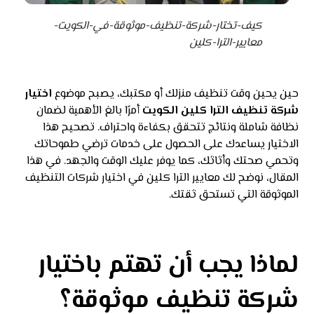
كيف-تختار-شركة-تنظيف-موثوقة-في-الكويت-
معايير-الترا-كلين
حين يحين وقت تنظيف منزلك أو مكتبك، يصبح موضوع
اختيار
شركة تنظيف الترا كلين الكويت
أمرًا بالغ الأهمية لضمان
نظافة شاملة ونتائج تتحقق بكفاءة واحتراف. تصحيح هذا
الاختيار يساعدك على الحصول على خدمات ترضي طموحاتك
وتحمي صحتك وأثاثك، كما يوفر عليك الوقت والجهد. في هذا
المقال، نوضح لك معايير الترا كلين في اختيار شركات التنظيف
الموثوقة التي تستحق ثقتك.
لماذا يجب أن تهتم باختيار
شركة تنظيف موثوقة؟