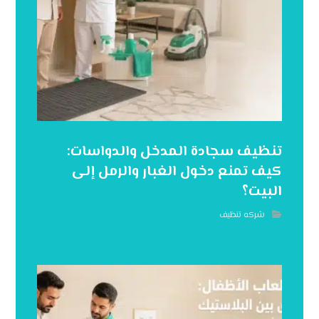
تنظيف سجادة المدخل والدواسات:
كيف تمنع دخول الغبار والرمل إلى
البيت؟
شركه تنظيف