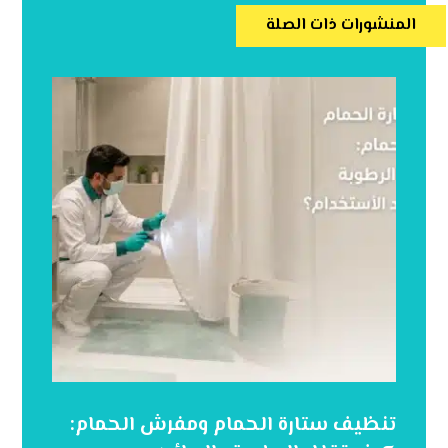
المنشورات ذات الصلة
تنظيف ستارة الحمام ومفرش الحمام: