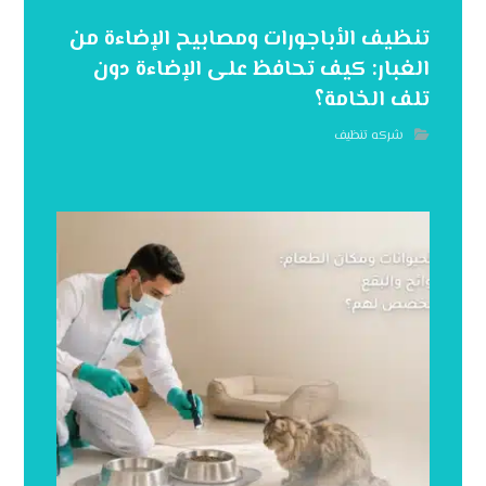
تنظيف الأباجورات ومصابيح الإضاءة من
الغبار: كيف تحافظ على الإضاءة دون
تلف الخامة؟
شركه تنظيف