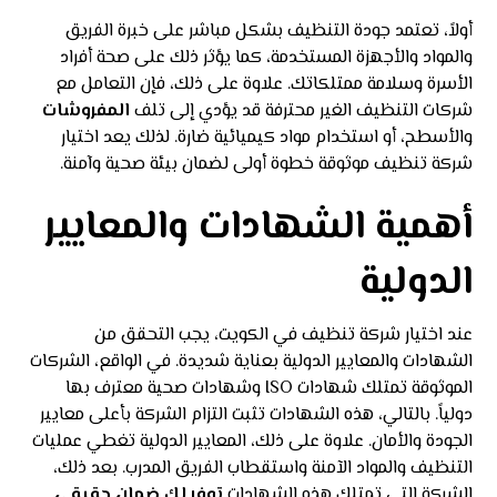
أولاً، تعتمد جودة التنظيف بشكل مباشر على خبرة الفريق
والمواد والأجهزة المستخدمة، كما يؤثر ذلك على صحة أفراد
الأسرة وسلامة ممتلكاتك. علاوة على ذلك، فإن التعامل مع
شركات التنظيف الغير محترفة قد يؤدي إلى تلف
المفروشات
والأسطح، أو استخدام مواد كيميائية ضارة. لذلك يعد اختيار
شركة تنظيف موثوقة خطوة أولى لضمان بيئة صحية وآمنة.
أهمية الشهادات والمعايير
الدولية
عند اختيار شركة تنظيف في الكويت، يجب التحقق من
الشهادات والمعايير الدولية بعناية شديدة. في الواقع، الشركات
الموثوقة تمتلك شهادات ISO وشهادات صحية معترف بها
دولياً. بالتالي، هذه الشهادات تثبت التزام الشركة بأعلى معايير
الجودة والأمان. علاوة على ذلك، المعايير الدولية تغطي عمليات
التنظيف والمواد الآمنة واستقطاب الفريق المدرب. بعد ذلك،
الشركة التي تمتلك هذه الشهادات
توفر لك ضمان حقيقي