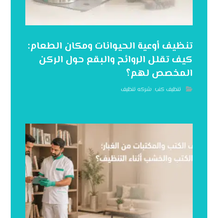
تنظيف أوعية الحيوانات ومكان الطعام:
كيف تقلل الروائح والبقع حول الركن
المخصص لهم؟
تنظيف كنب
,
شركه تنظيف