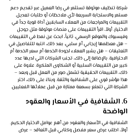
شركة تنظيف موثوقة تستثمر في رضا العميل عبر تقديم دعم
مستمر والاستجابة السريعة لأي ملاحظات أو طلبات تعديل.
التقييمات والمراجعات من العملاء السابقين أداة قوية جداً في
الاختيار. أولاً، اقرأ التقييمات على منصات موثوقة مثل جوجل
وفيسبوك والموقع الرسمي. ثانياً، ابحث عن نمط في التقييمات
– هل معظمها إيجابي أم سلبي. بعد ذلك، انتبه للتفاصيل في
التعليقات – هل يشير العملاء لجودة الخدمة أم سعر الخدمة أم
الاحترافية. بالإضافة إلى ذلك، تجنب الشركات التي لديها عدد
كبير من التقييمات السلبية أو الشكاوى المتكررة. علاوة على
ذلك، التقييمات الحقيقية تشمل صور من العمل قبل وبعد –
هذا مؤشر قوي على الشفافية والثقة. وبناءً على ذلك، اختر
الشركة التي تتمتع بسمعة ممتازة من قبل عملائها الفعليين.
6. الشفافية في الأسعار والعقود
الواضحة
الشفافية في الأسعار والعقود من أهم عوامل الاختيار الحكيم.
أولاً، اطلب عرض سعر مفصل وكتابي قبل التعاقد – عرض