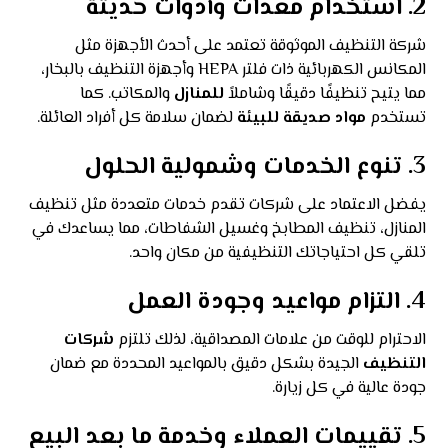
2. استخدام معدات وأدوات حديثة
شركة التنظيف الموثوقة تعتمد على أحدث الأجهزة مثل
المكانس الكهربائية ذات فلتر HEPA وأجهزة التنظيف بالبخار،
مما يتيح تنظيفًا دقيقًا وشاملاً
للمنازل
والمكاتب. كما
تستخدم
مواد صديقة للبيئة
لضمان سلامة كل أفراد العائلة.
3. تنوع الخدمات وشمولية الحلول
يفضل الاعتماد على شركات تقدم خدمات متعددة مثل تنظيف
المنازل، تنظيف المطابخ وغسيل الشفاطات، مما يساعدك في
تلقي كل احتياجاتك التنظيفية من مكان واحد.
4. التزام مواعيد وجودة العمل
الاحترام للوقت من علامات المصداقية، لذلك تلتزم
شركات
التنظيف
الجيدة بشكل دقيق بالمواعيد المحددة مع ضمان
جودة عالية في كل زيارة.
5. تقييمات العملاء وخدمة ما بعد البيع