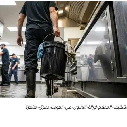
تنظيف-المطبخ-لإزالة-الدهون-في-الكويت-بطرق-مبتكرة