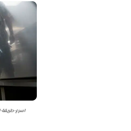
اسرع-طريقة-ل