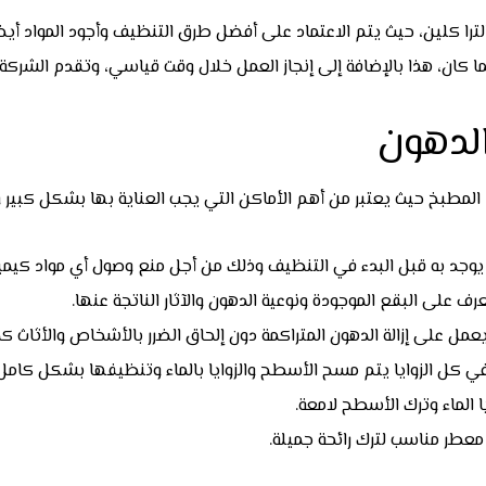
ا كلين، حيث يتم الاعتماد على أفضل طرق التنظيف وأجود المواد أيضا
كان، هذا بالإضافة إلى إنجاز العمل خلال وقت قياسي، وتقدم الشركة ا
لدهون
المطبخ حيث يعتبر من أهم الأماكن التي يجب العناية بها بشكل كبير 
يوجد به قبل البدء في التنظيف وذلك من أجل منع وصول أي مواد كيميائ
رف على البقع الموجودة ونوعية الدهون والآثار الناتجة عنها.
عمل على إزالة الدهون المتراكمة دون إلحاق الضرر بالأشخاص والأثاث ك
كل الزوايا يتم مسح الأسطح والزوايا بالماء وتنظيفها بشكل كامل.
الماء وترك الأسطح لامعة.
عطر مناسب لترك رائحة جميلة.