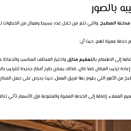
ه بالصور
دخنة المطبخ
، والتي تتم من خلال عدد بسيط وفعال من الخطوات ل
يم خدمة مميزة لهم، حيث أن:
ة إلى الاهتمام بال
تعقيم منازل
واختيار المنظف المناسب والحفاظ ع
 إعادة ترتيب المكان كما كان، كذلك يمكن طرح أفكار جديدة للترتيب بال
طبخ من الأمور التي يقوم بها فريق العمل، حيث يحرص على جعل المك
ع العملاء، إضافة إلى الخدمة المميزة والمتنوعة فإن الأسعار تأتي ت