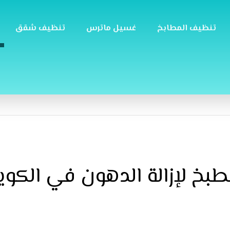
تنظيف المطابخ
غسيل ماترس
تنظيف شقق
بخ لإزالة الدهون في الكو