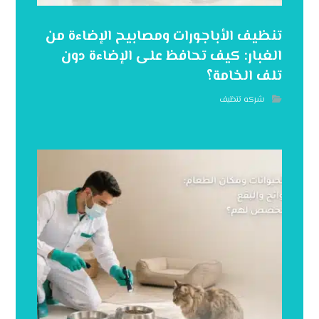
تنظيف الأباجورات ومصابيح الإضاءة من
الغبار: كيف تحافظ على الإضاءة دون
تلف الخامة؟
شركه تنظيف