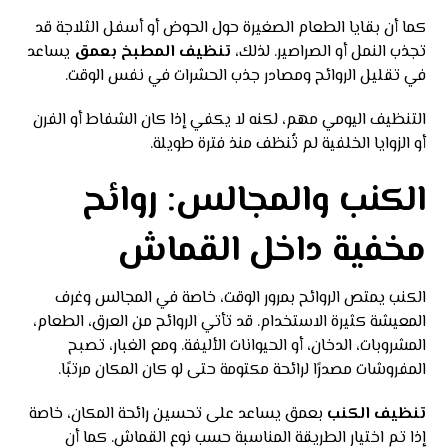
كما أن بقايا الطعام الصغيرة حول الحوض أو أسفل الثلاجة قد
تجذب النمل أو الصراصير. لذلك،
تنظيف المطبخ بعمق
يساعد
في تقليل الروائح ومصادر جذب الحشرات في نفس الوقت.
التنظيف اليومي مهم، لكنه لا يكفي إذا كان الشفاط أو الفرن
أو الزوايا الخلفية لم تُنظف منذ فترة طويلة.
الكنب والمجالس: روائح
مخفية داخل القماش
الكنب يمتص الروائح بمرور الوقت، خاصة في المجالس وغرف
المعيشة كثيرة الاستخدام. قد تأتي الروائح من العرق، الطعام،
المشروبات، الدخان، أو الحيوانات الأليفة. ومع الغبار، تصبح
المفروشات مصدرًا لرائحة مكتومة حتى لو كان المكان مرتبًا.
تنظيف الكنب
بعمق يساعد على تحسين رائحة المكان، خاصة
إذا تم اختيار الطريقة المناسبة حسب نوع القماش. كما أن