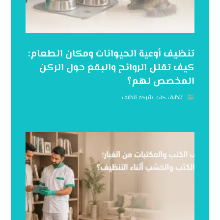
تنظيف أوعية الحيوانات ومكان الطعام:
كيف تقلل الروائح والبقع حول الركن
المخصص لهم؟
تنظيف كنب
,
شركه تنظيف