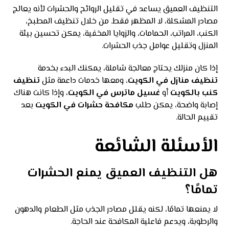
التنظيف العميق يساعد في تقليل الروائح والحشرات لأنه يعالج
مصادر المشكلة، لا المظهر فقط. من خلال تنظيف المطبخ،
الكنب، المراتب، الحمامات، والزوايا المخفية، يمكن تحسين بيئة
المنزل وتقليل عوامل جذب الحشرات.
إذا كان منزلك يحتاج معالجة شاملة، يمكنك البدء بخدمة
تنظيف منازل في الكويت
، ومعها خدمات داعمة مثل
تنظيف
كنب بالكويت
أو
غسيل ماترس في الكويت
، وإذا كانت هناك
إصابة واضحة، يمكن طلب
مكافحة حشرات في الكويت
بعد
تقييم الحالة.
الأسئلة الشائعة
هل التنظيف العميق يمنع الحشرات
تمامًا؟
لا يمنعها تمامًا، لكنه يقلل مصادر الجذب مثل الطعام والدهون
والرطوبة، ويدعم فاعلية المكافحة عند الحاجة.