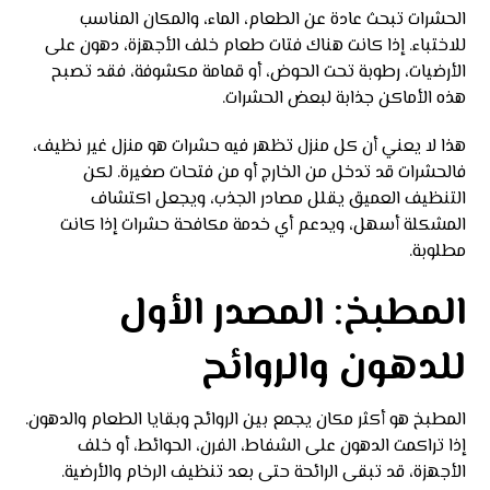
الحشرات تبحث عادة عن الطعام، الماء، والمكان المناسب
للاختباء. إذا كانت هناك فتات طعام خلف الأجهزة، دهون على
الأرضيات، رطوبة تحت الحوض، أو قمامة مكشوفة، فقد تصبح
هذه الأماكن جذابة لبعض الحشرات.
هذا لا يعني أن كل منزل تظهر فيه حشرات هو منزل غير نظيف،
فالحشرات قد تدخل من الخارج أو من فتحات صغيرة. لكن
التنظيف العميق يقلل مصادر الجذب، ويجعل اكتشاف
المشكلة أسهل، ويدعم أي خدمة مكافحة حشرات إذا كانت
مطلوبة.
المطبخ: المصدر الأول
للدهون والروائح
المطبخ هو أكثر مكان يجمع بين الروائح وبقايا الطعام والدهون.
إذا تراكمت الدهون على الشفاط، الفرن، الحوائط، أو خلف
الأجهزة، قد تبقى الرائحة حتى بعد تنظيف الرخام والأرضية.