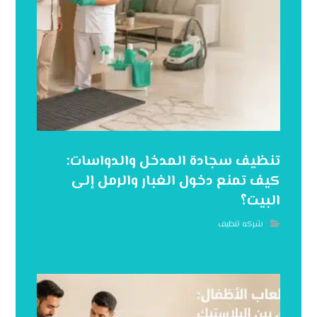
تنظيف سجادة المدخل والدواسات:
كيف تمنع دخول الغبار والرمل إلى
البيت؟
شركه تنظيف