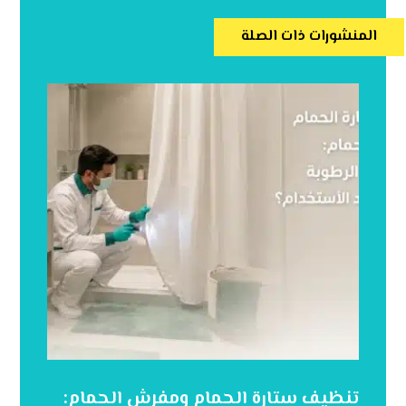
المنشورات ذات الصلة
تنظيف ستارة الحمام ومفرش الحمام: