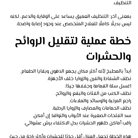
التنظيف.
بمعنى آخر: التنظيف العميق يساعد على الوقاية والدعم، لكنه
ليس بديلًا كاملًا للعلاج المتخصص عند وجود إصابة واضحة.
خطة عملية لتقليل الروائح
والحشرات
ابدأ بالمطبخ لأنه أكثر مكان يجمع الدهون وبقايا الطعام.
نظف الشفاط والفرن والزوايا خلف الأجهزة.
اغسل سلة القمامة وجففها جيدًا.
نظف الكنب من الفتات والبقع والروائح.
راجع المرتبة والوسائد والملاءات.
نظف الحمامات والمصارف والزوايا الرطبة.
سد الفتحات الصغيرة عند الأبواب والنوافذ إن أمكن.
راقب أماكن ظهور الحشرات بدل الاكتفاء برش عشوائي.
هذه الخطة تجعل المنزل أقل جذبًا للحشرات وأكثر راحة من حيث