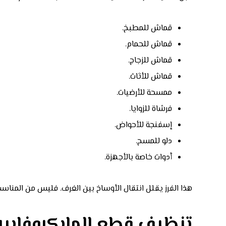
قماش للمطبخ.
قماش للحمام.
قماش للزجاج.
قماش للأثاث.
ممسحة للأرضيات.
فرشاة للزوايا.
إسفنجة للأحواض.
دلو للمسح.
أدوات خاصة بالأجهزة.
هذا الفرز يقلل انتقال الأوساخ بين الغرف. فليس من المناس
تنظيف قطع المايكروفايبر