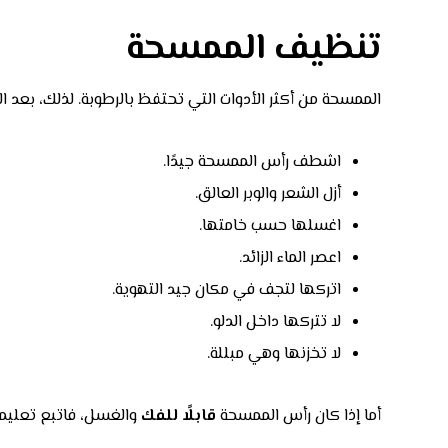
تنظيف الممسحة
الممسحة من أكثر الأدوات التي تحتفظ بالرطوبة. لذلك، بعد ا
اشطف رأس الممسحة جيدًا.
أزل الشعر والوبر العالق.
اغسلها حسب خامتها.
اعصر الماء الزائد.
اتركها لتجف في مكان جيد التهوية.
لا تتركها داخل الدلو.
لا تخزنها وهي مبللة.
أما إذا كان رأس الممسحة
قابلًا للفك
والغسل، فاتبع تعليما