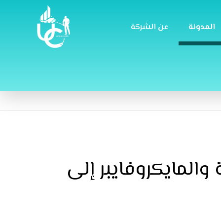
المدونة
عن الشركة
المايكروفايبر إلى