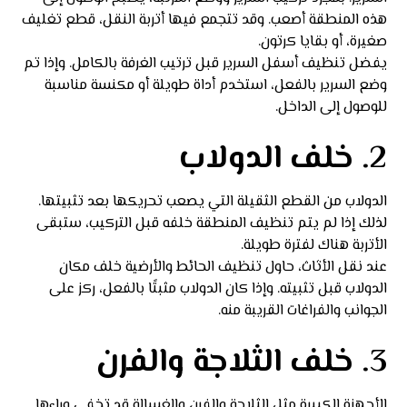
هذه المنطقة أصعب. وقد تتجمع فيها أتربة النقل، قطع تغليف
صغيرة، أو بقايا كرتون.
يفضل تنظيف أسفل السرير قبل ترتيب الغرفة بالكامل. وإذا تم
وضع السرير بالفعل، استخدم أداة طويلة أو مكنسة مناسبة
للوصول إلى الداخل.
2. خلف الدولاب
الدولاب من القطع الثقيلة التي يصعب تحريكها بعد تثبيتها.
لذلك إذا لم يتم تنظيف المنطقة خلفه قبل التركيب، ستبقى
الأتربة هناك لفترة طويلة.
عند نقل الأثاث، حاول تنظيف الحائط والأرضية خلف مكان
الدولاب قبل تثبيته. وإذا كان الدولاب مثبتًا بالفعل، ركز على
الجوانب والفراغات القريبة منه.
3. خلف الثلاجة والفرن
الأجهزة الكبيرة مثل الثلاجة والفرن والغسالة قد تخفي وراءها