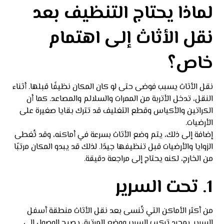
لماذا يحتاج التنظيف بعد
نقل الأثاث إلى اهتمام
خاص؟
نقل الأثاث يسبب فوضى حتى لو كان المكان نظيفًا قبلها. أثناء
النقل، تدخل الأتربة من الممرات والسلالم والمصاعد. كما أن
الكراتين والأكياس وقطع التغليف قد تترك بقايا صغيرة على
الأرضيات.
إضافة إلى ذلك، يتم وضع الأثاث بسرعة في أماكنه، وقد تُغطى
الزوايا والأرضيات قبل تنظيفها جيدًا. لذلك قد يبدو المكان مرتبًا
من الخارج، لكنه يحتاج إلى مراجعة دقيقة.
1. تحت السرير
من أكثر الأماكن التي تُنسى بعد نقل الأثاث منطقة أسفل
السرير. بمجرد تركيب السرير ووضع المرتبة، يصبح الوصول إلى