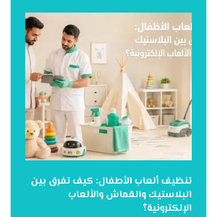
تنظيف ألعاب الأطفال: كيف تفرق بين
البلاستيك والقماش والألعاب
الإلكترونية؟