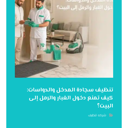
تنظيف سجادة المدخل والدواسات:
كيف تمنع دخول الغبار والرمل إلى
البيت؟
شركه تنظيف