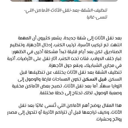
تنظيف-الشقة-بعد-نقل-الأثاث-الأماكن-التي-
تنسى-غالبا
بعد نقل الأثاث إلى شقة جديدة، يشعر كثيرون أن المهمة
انتهت. تم تركيب الأسرة، ترتيب الكنب، إدخال الأجهزة، وتنظيم
الصناديق. لكن بعد أيام قليلة تبدأ مشكلة أخرى في الظهور:
غبار خلف الدولاب، فتات تحت الكنب، آثار نقل على الأرضيات، أتربة
في مجاري الشبابيك، وبقع حول الأجهزة.
تنظيف الشقة بعد نقل الأثاث يختلف عن تنظيفها قبل
السكن.
قبل السكن
تكون المساحات فارغة والوصول إلى
الزوايا سهلًا. أما بعد نقل الأثاث، تصبح بعض الأماكن مخفية
وصعبة الوصول، لذلك تحتاج إلى خطة مختلفة.
هذا المقال يوضح أهم الأماكن التي تُنسى غالبًا بعد نقل
الأثاث، وكيف تراجعها قبل أن تتراكم الأتربة أو تتحول إلى مصدر
روائح وحشرات.