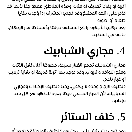
أتربة أو بقايا تغليف أو فتات. وهذه المناطق مهمة جدًا لأنها قد
تؤثر على رائحة المطبخ وقد تجذب الحشرات إذا وُجدت بقايا
طعام أو رطوبة.
بعد تركيب الأجهزة، راجع المنطقة حولها وأسفلها قدر الإمكان،
خاصة في المطبخ.
4. مجاري الشبابيك
مجاري الشبابيك تجمع الغبار بسرعة، خصوصًا أثناء نقل الأثاث
وفتح النوافذ والأبواب. وقد توجد بها أتربة قديمة أو بقايا تركيب
أو غبار ناعم.
تنظيف الزجاج وحده لا يكفي. يجب تنظيف الإطارات ومجاري
الشبابيك، لأن الغبار المخفي فيها يعود للظهور مع كل فتح
وإغلاق.
5. خلف الستائر
بعد تركيب الستائر، ينسى كثيرون تنظيف المنطقة خلفها أو