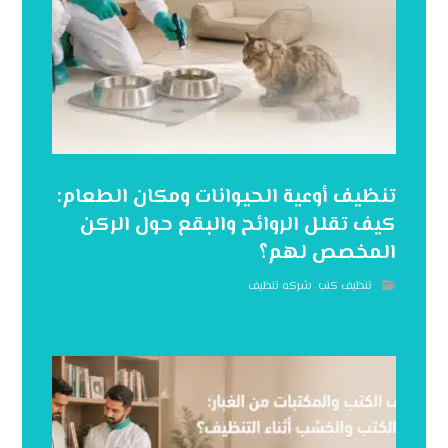
تنظيف أوعية الحيوانات ومكان الطعام:
كيف تقلل الروائح والبقع حول الركن
المخصص لهم؟
تنظيف كنب
,
شركه تنظيف