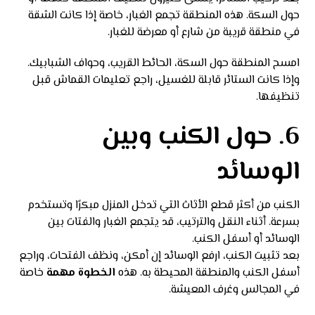
حول السكة. هذه المنطقة تجمع الغبار، خاصة إذا كانت الشقة
في منطقة قريبة من شارع أو معرضة للغبار.
امسح المنطقة حول السكة، الحائط القريب، وحواف الشبابيك.
وإذا كانت الستائر قابلة للغسيل، راجع تعليمات القماش قبل
تنظيفها.
6. حول الكنب وبين
الوسائد
الكنب من أكثر قطع الأثاث التي تدخل المنزل مبكرًا وتستخدم
بسرعة. أثناء النقل والترتيب، قد يتجمع الغبار والفتات بين
الوسائد أو أسفل الكنب.
بعد تثبيت الكنب، ارفع الوسائد إن أمكن، ونظف الفتحات، وراجع
أسفل الكنب والمنطقة المحيطة به. هذه
الخطوة مهمة
خاصة
في المجالس وغرف المعيشة.