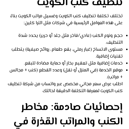
تنظيف كنب الكويت
تختلف تكلفة تنظيف كنب الكويت وغسيل مراتب الكويت بناءً
على هذه العوامل الرئيسية في شركات مثل الترا كلين:
حجم ونوع الكنب (عادي/فاخر مثل جلد أو حرير) يحدد شدة
التنظيف.
مستوى الاتساخ (غبار رملي، بقع طعام، روائح صيفية) يتطلب
تقنيات إضافية.
خدمات إضافية مثل تعقيم بخار أو حماية مضادة للبقع.
موقع الخدمة (في المنزل أو نقل) وعدد القطع (كنب + مجالس
+ مراتب).
اطلب عرض سعر مجاني مخصص عبر
واتساب
من شركة تنظيف
كنب الكويت لمعرفة التكلفة الدقيقة لحالتك
إحصائيات صادمة: مخاطر
الكنب والمراتب القذرة في