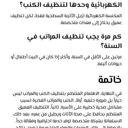
الكهربائية وحدها لتنظيف الكنب؟
المكنسة الكهربائية تزيل الأتربة السطحية فقط، لكن تنظيف
عميق يحتاج إلى معدات متخصصة.
كم مرة يجب تنظيف المراتب في
السنة؟
مرتين على الأقل في السنة، وأكثر إذا كان في البيت أطفال أو
حيوانات أليفة.
خاتمة
في النهاية، الاهتمام المنتظم بتنظيف الكنب والمراتب ليس
خياراً بل ضرورة حتمية. أولاً، الكنب والمراتب القذيرة تسبب
مشاكل صحية خطيرة على الأسرة. ثانياً، التنظيف العميق
المنتظم يحافظ على صحة الأثاث ويطيل من عمره. بعد ذلك،
الاستعانة بشركة متخصصة توفر خدمة احترافية وفعّالة جداً.