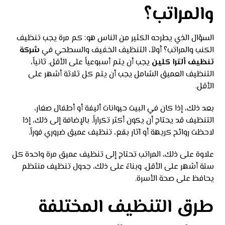
والمراتب؟
السؤال الذي يطرحه الكثير من الناس هو: كم مرة يجب تنظيف
الكنب والمراتب؟ أولاً، التنظيف الخفيف والسطحي في
شركة
تنظيف ألترا كلين
يجب أن يتم أسبوعياً على الأقل. ثانياً،
التنظيف العميق الشامل يجب أن يتم كل ثلاثة أشهر على
الأقل.
بعد ذلك، إذا كان في البيت حيوانات أليفة أو أطفال صغار،
التنظيف قد يحتاج أن يكون أكثر تكراراً. بالإضافة إلى ذلك، إذا
لاحظت روائح كريهة أو آثار بقع، تنظيف عميق ضروري فوراً.
علاوة على ذلك، المراتب تحتاج إلى تنظيف عميق مرة واحدة كل
ستة أشهر على الأقل. وبناءً على ذلك، جدول تنظيف منتظم
يحافظ على صحة الأسرة.
طرق التنظيف المختلفة