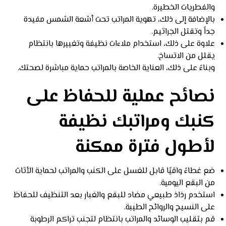
والفطريات الخطيرة.
بالإضافة إلى ذلك، تهوية المراتب تحت أشعة الشمس مفيدة
جداً وتقتل الجراثيم.
علاوة على ذلك، استخدام ملاءات نظيفة وتغييرها بانتظام
يقلل من الاتساخ.
وبناءً على ذلك، العناية الخاصة بالمراتب حماية مباشرة لصحتك.
نصائح عملية للحفاظ على
كنبك ومراتبك نظيفة
لأطول فترة ممكنة
ضع غطاءً واقيًا قابل للغسل على الكنب والمراتب لحماية الأثاث
من البقع اليومية.
استخدم رذاذ طبيعي مضاد للبقع والغبار بعد التنظيف للحفاظ
على النسيج والروائح الطيبة.
قم بتقليب الوسائد والمراتب بانتظام لتجنب تراكم الرطوبة