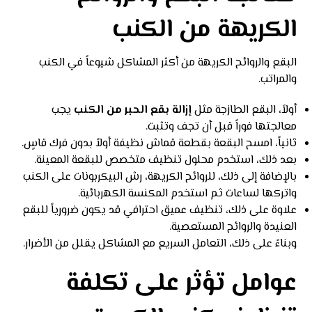
الكريهة من الكنب
البقع والروائح الكريهة من أكثر المشاكل شيوعاً في الكنب
والمراتب.
أولاً، البقع الطازجة مثل
إزالة بقع الحبر من الكنب
يجب
معالجتها فوراً قبل أن تجف وتثبت.
ثانياً، امسح البقعة بقطعة قماش نظيفة أولاً بدون فرك قاسٍ.
بعد ذلك، استخدم محلول تنظيف متخصص للبقعة المعينة.
بالإضافة إلى ذلك، للروائح الكريهة، رش البيكربونات على الكنب
واتركها لساعات ثم استخدم المكنسة الكهربائية.
علاوة على ذلك، تنظيف عميق احترافي قد يكون ضرورياً للبقع
العنيدة والروائح المستعصية.
وبناءً على ذلك، التعامل السريع مع المشاكل يقلل من الأضرار.
عوامل تؤثر على تكلفة