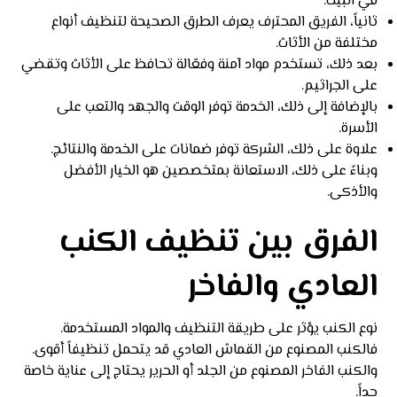
في البيت.
ثانياً، الفريق المحترف يعرف الطرق الصحيحة لتنظيف أنواع
مختلفة من الأثاث.
بعد ذلك، تستخدم مواد آمنة وفعّالة تحافظ على الأثاث وتقضي
على الجراثيم.
بالإضافة إلى ذلك، الخدمة توفر الوقت والجهد والتعب على
الأسرة.
علاوة على ذلك، الشركة توفر ضمانات على الخدمة والنتائج.
وبناءً على ذلك، الاستعانة بمتخصصين هو الخيار الأفضل
والأذكى.
الفرق بين تنظيف الكنب
العادي والفاخر
نوع الكنب يؤثر على طريقة التنظيف والمواد المستخدمة.
فالكنب المصنوع من القماش العادي قد يتحمل تنظيفاً أقوى.
والكنب الفاخر المصنوع من الجلد أو الحرير يحتاج إلى عناية خاصة
جداً.