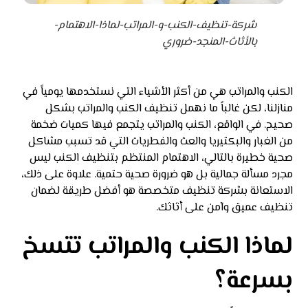
شركة-تنظيف-الكنب-و-المراتب-لماذا-الاهتمام-
بالأثاث-المنجد-ضروري
الكنب والمراتب هي من أكثر الأشياء التي نستخدمها يومياً في
منازلنا، لكن غالباً ما نهمل تنظيف الكنب والمراتب بشكل
صحيح. في الواقع، الكنب والمراتب يتجمع فيها كميات ضخمة
من الغبار والبكتيريا والعث والفطريات التي قد تسبب مشاكل
صحية خطيرة بالتالي، الاهتمام المنتظم بتنظيف الكنب ليس
مجرد مسألة جمالية بل هو ضرورة صحية حتمية. علاوة على ذلك،
الاستعانة بشركة تنظيف متخصصة هو أفضل طريقة لضمان
تنظيف عميق وآمن على أثاثك.
لماذا الكنب والمراتب تتسخ
بسرعة؟