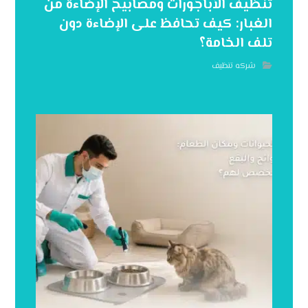
تنظيف الأباجورات ومصابيح الإضاءة من
الغبار: كيف تحافظ على الإضاءة دون
تلف الخامة؟
شركه تنظيف