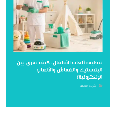
تنظيف ألعاب الأطفال: كيف تفرق بين
البلاستيك والقماش والألعاب
الإلكترونية؟
شركه تنظيف