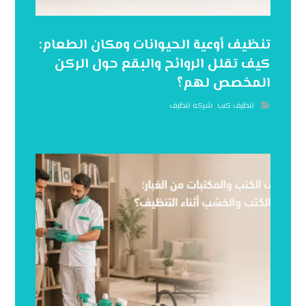
تنظيف أوعية الحيوانات ومكان الطعام:
كيف تقلل الروائح والبقع حول الركن
المخصص لهم؟
تنظيف كنب
,
شركه تنظيف