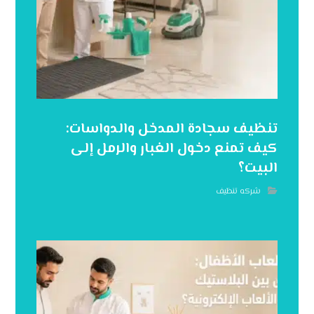
تنظيف سجادة المدخل والدواسات:
كيف تمنع دخول الغبار والرمل إلى
البيت؟
شركه تنظيف