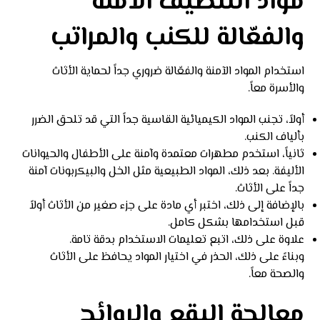
مواد التنظيف الآمنة
والفعّالة للكنب والمراتب
استخدام المواد الآمنة والفعّالة ضروري جداً لحماية الأثاث
والأسرة معاً.
أولاً، تجنب المواد الكيميائية القاسية جداً التي قد تلحق الضرر
بألياف الكنب.
ثانياً، استخدم مطهرات معتمدة وآمنة على الأطفال والحيوانات
الأليفة. بعد ذلك، المواد الطبيعية مثل الخل والبيكربونات آمنة
جداً على الأثاث.
بالإضافة إلى ذلك، اختبر أي مادة على جزء صغير من الأثاث أولاً
قبل استخدامها بشكل كامل.
علاوة على ذلك، اتبع تعليمات الاستخدام بدقة تامة.
وبناءً على ذلك، الحذر في اختيار المواد يحافظ على الأثاث
والصحة معاً.
معالجة البقع والروائح