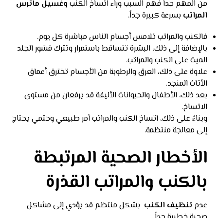
من المهم جداً فهم السبب وراء اتساخ الكنب
وغسيل ماترس
المراتب
بسرعة كبيرة جداً.
فالكنب والمراتب تلامس أجسام الناس مباشرة كل يوم.
بالإضافة إلى ذلك، البشرة تتساقط باستمرار وتترك قشور الجلد
الميت على الكنب والمراتب.
علاوة على ذلك، العرق والرطوبة من الأجسام تخترق أعماق
الأثاث المنجد.
بعد ذلك، الأطفال والحيوانات الأليفة قد يرفعان من مستوى
الاتساخ.
وبناءً على ذلك، اتساخ الكنب والمراتب أمر طبيعي وحتمي يحتاج
إلى معالجة منتظمة.
الأخطار الصحية المرتبطة
بالكنب والمراتب القذرة
عدم
تنظيف الكنب
بشكل منتظم قد يؤدي إلى مشاكل
صحية خطيرة جداً.