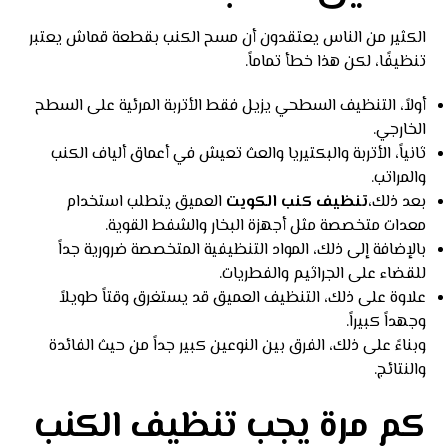
الكثير من الناس يعتقدون أن مسح الكنب بقطعة قماش يعتبر
تنظيفًا، لكن هذا خطأ تماماً.
أولاً، التنظيف السطحي يزيل فقط الأتربة المرئية على السطح
الخارجي.
ثانياً، الأتربة والبكتيريا والعث تعيش في أعماق ألياف الكنب
والمراتب.
بعد ذلك،
تنظيف كنب الكويت
العميق يتطلب استخدام
معدات متخصصة مثل أجهزة البخار والشفط القوية.
بالإضافة إلى ذلك، المواد التنظيفية المتخصصة ضرورية جداً
للقضاء على الجراثيم والفطريات.
علاوة على ذلك، التنظيف العميق قد يستغرق وقتاً طويلاً
وجهداً كبيراً.
وبناءً على ذلك، الفرق بين النوعين كبير جداً من حيث الفائدة
والنتائج.
كم مرة يجب تنظيف الكنب