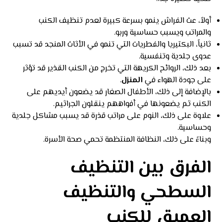
أولاً، عث الفراش ينمو بسرعة كبيرة لعدم تنظيف الكنب
والمراتب ويسبب حساسية وربو.
ثانياً، البكتيريا والفطريات التي تنمو في الأثاث المنجد قد تسبب
عدوى جلدية وتنفسية.
بعد ذلك، الروائح الكريهة التي تخرج من الكنب القذير قد تؤثر
على جودة الهواء في
المنزل
.
بالإضافة إلى ذلك، الأطفال الصغار قد يضعون أيديهم على
الكنب ثم يضعونها في أفواههم ينقلون الجراثيم.
علاوة على ذلك، النوم على مراتب قذرة قد يسبب مشاكل جلدية
وحساسية.
وبناءً على ذلك، النظافة المنتظمة تحمي صحة الأسرة.
الفرق بين التنظيف
السطحي والتنظيف
العميق للكنب