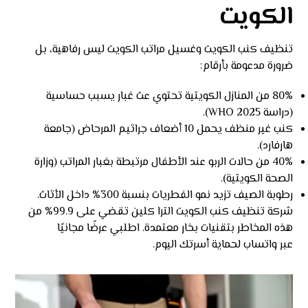
الكويت
تنظيف كنب الكويت وغسيل مراتب الكويت ليس رفاهية، بل
ضرورة مدعومة بأرقام:
80% من المنازل الكويتية تحتوي عث غبار يسبب حساسية
(دراسة WHO 2025).
كنب غير منظف يحمل 10 أضعاف جراثيم المرحاض (جامعة
هارفارد).
40% من حالات الربو عند الأطفال مرتبطة بغبار المراتب (وزارة
الصحة الكويتية).
رطوبة الصيف تزيد نمو الفطريات بنسبة 300% داخل الأثاث.
شركة تنظيف كنب الكويت الترا كلين تقضي على 99.9% من
هذه المخاطر بتقنيات بخار معتمدة. اطلبي عرضًا مجانيًا
عبر
واتساب
لحماية أسرتك اليوم.