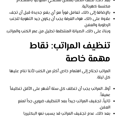
بعد ذلك، نظف الكنب بشكل سطحي أسبوعياً باستخدام
مكنسة كهربائية.
بالإضافة إلى ذلك، تعامل فوراً مع أي بقع جديدة قبل أن تجف.
علاوة على ذلك، هواء الغرفة يجب أن يكون جيد التهوية لتجنب
الرطوبة والعفن.
وبناءً على ذلك، الصيانة المنتظمة تطيل من عمر الكنب والمراتب.
تنظيف المراتب: نقاط
مهمة خاصة
المراتب تحتاج إلى اهتمام خاص أكثر من الكنب لأننا ننام عليها
كل ليلة.
أولاً، المراتب يجب أن تنظف كل ستة أشهر على الأقل تنظيفاً
عميقاً.
ثانياً، تجفيف المراتب جيداً بعد التنظيف ضروري جداً لمنع
العفن.
بعد ذلك، عدم تجفيف المراتب قد يسبب نمو البكتيريا