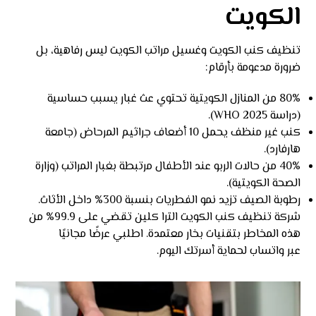
الكويت
تنظيف كنب الكويت وغسيل مراتب الكويت ليس رفاهية، بل
ضرورة مدعومة بأرقام:
80% من المنازل الكويتية تحتوي عث غبار يسبب حساسية
(دراسة WHO 2025).
كنب غير منظف يحمل 10 أضعاف جراثيم المرحاض (جامعة
هارفارد).
40% من حالات الربو عند الأطفال مرتبطة بغبار المراتب (وزارة
الصحة الكويتية).
رطوبة الصيف تزيد نمو الفطريات بنسبة 300% داخل الأثاث.
شركة تنظيف كنب الكويت الترا كلين تقضي على 99.9% من
هذه المخاطر بتقنيات بخار معتمدة. اطلبي عرضًا مجانيًا
عبر
واتساب
لحماية أسرتك اليوم.