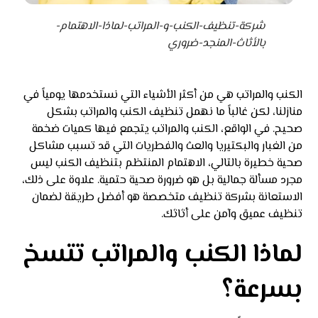
شركة-تنظيف-الكنب-و-المراتب-لماذا-الاهتمام-
بالأثاث-المنجد-ضروري
الكنب والمراتب هي من أكثر الأشياء التي نستخدمها يومياً في
منازلنا، لكن غالباً ما نهمل تنظيف الكنب والمراتب بشكل
صحيح. في الواقع، الكنب والمراتب يتجمع فيها كميات ضخمة
من الغبار والبكتيريا والعث والفطريات التي قد تسبب مشاكل
صحية خطيرة بالتالي، الاهتمام المنتظم بتنظيف الكنب ليس
مجرد مسألة جمالية بل هو ضرورة صحية حتمية. علاوة على ذلك،
الاستعانة بشركة تنظيف متخصصة هو أفضل طريقة لضمان
تنظيف عميق وآمن على أثاثك.
لماذا الكنب والمراتب تتسخ
بسرعة؟