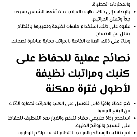
والفطريات الخطيرة.
بالإضافة إلى ذلك، تهوية المراتب تحت أشعة الشمس مفيدة
جداً وتقتل الجراثيم.
علاوة على ذلك، استخدام ملاءات نظيفة وتغييرها بانتظام
يقلل من الاتساخ.
وبناءً على ذلك، العناية الخاصة بالمراتب حماية مباشرة لصحتك.
نصائح عملية للحفاظ على
كنبك ومراتبك نظيفة
لأطول فترة ممكنة
ضع غطاءً واقيًا قابل للغسل على الكنب والمراتب لحماية الأثاث
من البقع اليومية.
استخدم رذاذ طبيعي مضاد للبقع والغبار بعد التنظيف للحفاظ
على النسيج والروائح الطيبة.
قم بتقليب الوسائد والمراتب بانتظام لتجنب تراكم الرطوبة