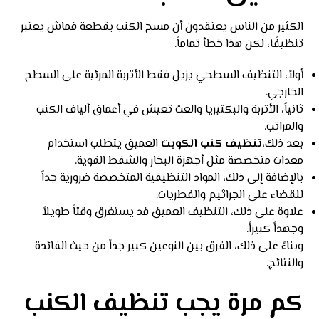
الكثير من الناس يعتقدون أن مسح الكنب بقطعة قماش يعتبر
تنظيفًا، لكن هذا خطأ تماماً.
أولاً، التنظيف السطحي يزيل فقط الأتربة المرئية على السطح
الخارجي.
ثانياً، الأتربة والبكتيريا والعث تعيش في أعماق ألياف الكنب
والمراتب.
بعد ذلك،
تنظيف كنب الكويت
العميق يتطلب استخدام
معدات متخصصة مثل أجهزة البخار والشفط القوية.
بالإضافة إلى ذلك، المواد التنظيفية المتخصصة ضرورية جداً
للقضاء على الجراثيم والفطريات.
علاوة على ذلك، التنظيف العميق قد يستغرق وقتاً طويلاً
وجهداً كبيراً.
وبناءً على ذلك، الفرق بين النوعين كبير جداً من حيث الفائدة
والنتائج.
كم مرة يجب تنظيف الكنب