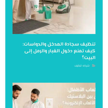
تنظيف سجادة المدخل والدواسات:
كيف تمنع دخول الغبار والرمل إلى
البيت؟
شركه تنظيف