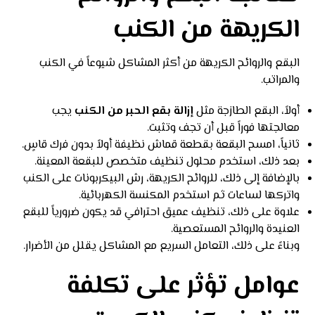
الكريهة من الكنب
البقع والروائح الكريهة من أكثر المشاكل شيوعاً في الكنب
والمراتب.
أولاً، البقع الطازجة مثل
إزالة بقع الحبر من الكنب
يجب
معالجتها فوراً قبل أن تجف وتثبت.
ثانياً، امسح البقعة بقطعة قماش نظيفة أولاً بدون فرك قاسٍ.
بعد ذلك، استخدم محلول تنظيف متخصص للبقعة المعينة.
بالإضافة إلى ذلك، للروائح الكريهة، رش البيكربونات على الكنب
واتركها لساعات ثم استخدم المكنسة الكهربائية.
علاوة على ذلك، تنظيف عميق احترافي قد يكون ضرورياً للبقع
العنيدة والروائح المستعصية.
وبناءً على ذلك، التعامل السريع مع المشاكل يقلل من الأضرار.
عوامل تؤثر على تكلفة