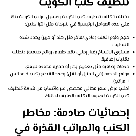
تنظيف كنب الكويت
تختلف تكلفة تنظيف كنب الكويت وغسيل مراتب الكويت بناءً
على هذه العوامل الرئيسية في شركات مثل الترا كلين:
حجم ونوع الكنب (عادي/فاخر مثل جلد أو حرير) يحدد شدة
التنظيف.
مستوى الاتساخ (غبار رملي، بقع طعام، روائح صيفية) يتطلب
تقنيات إضافية.
خدمات إضافية مثل تعقيم بخار أو حماية مضادة للبقع.
موقع الخدمة (في المنزل أو نقل) وعدد القطع (كنب + مجالس
+ مراتب).
اطلب عرض سعر مجاني مخصص عبر
واتساب
من شركة تنظيف
كنب الكويت لمعرفة التكلفة الدقيقة لحالتك
إحصائيات صادمة: مخاطر
الكنب والمراتب القذرة في