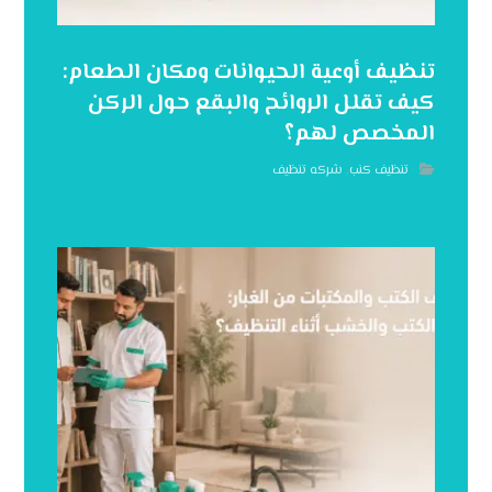
تنظيف أوعية الحيوانات ومكان الطعام:
كيف تقلل الروائح والبقع حول الركن
المخصص لهم؟
تنظيف كنب
,
شركه تنظيف