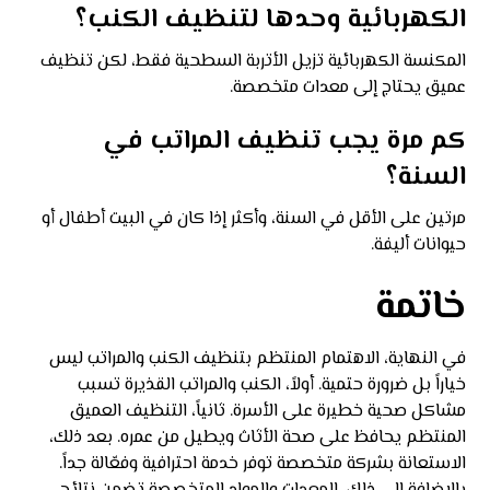
الكهربائية وحدها لتنظيف الكنب؟
المكنسة الكهربائية تزيل الأتربة السطحية فقط، لكن تنظيف
عميق يحتاج إلى معدات متخصصة.
كم مرة يجب تنظيف المراتب في
السنة؟
مرتين على الأقل في السنة، وأكثر إذا كان في البيت أطفال أو
حيوانات أليفة.
خاتمة
في النهاية، الاهتمام المنتظم بتنظيف الكنب والمراتب ليس
خياراً بل ضرورة حتمية. أولاً، الكنب والمراتب القذيرة تسبب
مشاكل صحية خطيرة على الأسرة. ثانياً، التنظيف العميق
المنتظم يحافظ على صحة الأثاث ويطيل من عمره. بعد ذلك،
الاستعانة بشركة متخصصة توفر خدمة احترافية وفعّالة جداً.