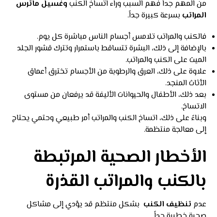
من المهم جداً فهم السبب وراء اتساخ الكنب
وغسيل ماترس
المراتب
بسرعة كبيرة جداً.
فالكنب والمراتب تلامس أجسام الناس مباشرة كل يوم.
بالإضافة إلى ذلك، البشرة تتساقط باستمرار وتترك قشور الجلد
الميت على الكنب والمراتب.
علاوة على ذلك، العرق والرطوبة من الأجسام تخترق أعماق
الأثاث المنجد.
بعد ذلك، الأطفال والحيوانات الأليفة قد يرفعان من مستوى
الاتساخ.
وبناءً على ذلك، اتساخ الكنب والمراتب أمر طبيعي وحتمي يحتاج
إلى معالجة منتظمة.
الأخطار الصحية المرتبطة
بالكنب والمراتب القذرة
عدم
تنظيف الكنب
بشكل منتظم قد يؤدي إلى مشاكل
صحية خطيرة جداً.