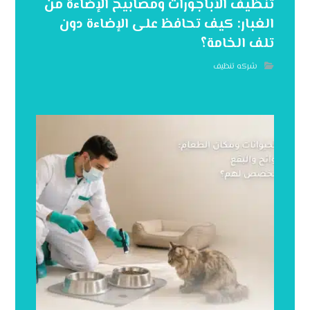
تنظيف الأباجورات ومصابيح الإضاءة من
الغبار: كيف تحافظ على الإضاءة دون
تلف الخامة؟
شركه تنظيف