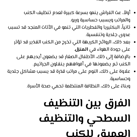
أولاً، عث الفراش ينمو بسرعة كبيرة لعدم تنظيف الكنب
والمراتب ويسبب حساسية وربو.
ثانياً، البكتيريا والفطريات التي تنمو في الأثاث المنجد قد تسبب
عدوى جلدية وتنفسية.
بعد ذلك، الروائح الكريهة التي تخرج من الكنب القذير قد تؤثر
على جودة الهواء في
المنزل
.
بالإضافة إلى ذلك، الأطفال الصغار قد يضعون أيديهم على
الكنب ثم يضعونها في أفواههم ينقلون الجراثيم.
علاوة على ذلك، النوم على مراتب قذرة قد يسبب مشاكل جلدية
وحساسية.
وبناءً على ذلك، النظافة المنتظمة تحمي صحة الأسرة.
الفرق بين التنظيف
السطحي والتنظيف
العميق للكنب