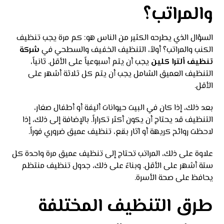
والمراتب؟
السؤال الذي يطرحه الكثير من الناس هو: كم مرة يجب تنظيف
الكنب والمراتب؟ أولاً، التنظيف الخفيف والسطحي في
شركة
تنظيف ألترا كلين
يجب أن يتم أسبوعياً على الأقل. ثانياً،
التنظيف العميق الشامل يجب أن يتم كل ثلاثة أشهر على
الأقل.
بعد ذلك، إذا كان في البيت حيوانات أليفة أو أطفال صغار،
التنظيف قد يحتاج أن يكون أكثر تكراراً. بالإضافة إلى ذلك، إذا
لاحظت روائح كريهة أو آثار بقع، تنظيف عميق ضروري فوراً.
علاوة على ذلك، المراتب تحتاج إلى تنظيف عميق مرة واحدة كل
ستة أشهر على الأقل. وبناءً على ذلك، جدول تنظيف منتظم
يحافظ على صحة الأسرة.
طرق التنظيف المختلفة