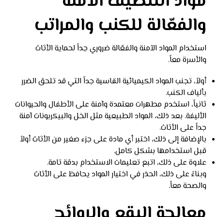
مواد التنظيف الآمنة
والفعّالة للكنب والمراتب
استخدام المواد الآمنة والفعّالة ضروري جداً لحماية الأثاث
والأسرة معاً.
أولاً، تجنب المواد الكيميائية القاسية جداً التي قد تلحق الضرر
بألياف الكنب.
ثانياً، استخدم مطهرات معتمدة وآمنة على الأطفال والحيوانات
الأليفة. بعد ذلك، المواد الطبيعية مثل الخل والبيكربونات آمنة
جداً على الأثاث.
بالإضافة إلى ذلك، اختبر أي مادة على جزء صغير من الأثاث أولاً
قبل استخدامها بشكل كامل.
علاوة على ذلك، اتبع تعليمات الاستخدام بدقة تامة.
وبناءً على ذلك، الحذر في اختيار المواد يحافظ على الأثاث
والصحة معاً.
معالجة البقع والروائح