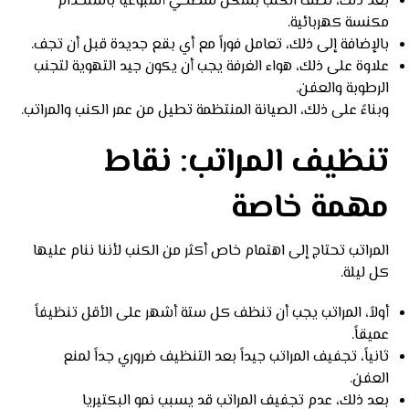
بعد ذلك، نظف الكنب بشكل سطحي أسبوعياً باستخدام
مكنسة كهربائية.
بالإضافة إلى ذلك، تعامل فوراً مع أي بقع جديدة قبل أن تجف.
علاوة على ذلك، هواء الغرفة يجب أن يكون جيد التهوية لتجنب
الرطوبة والعفن.
وبناءً على ذلك، الصيانة المنتظمة تطيل من عمر الكنب والمراتب.
تنظيف المراتب: نقاط
مهمة خاصة
المراتب تحتاج إلى اهتمام خاص أكثر من الكنب لأننا ننام عليها
كل ليلة.
أولاً، المراتب يجب أن تنظف كل ستة أشهر على الأقل تنظيفاً
عميقاً.
ثانياً، تجفيف المراتب جيداً بعد التنظيف ضروري جداً لمنع
العفن.
بعد ذلك، عدم تجفيف المراتب قد يسبب نمو البكتيريا