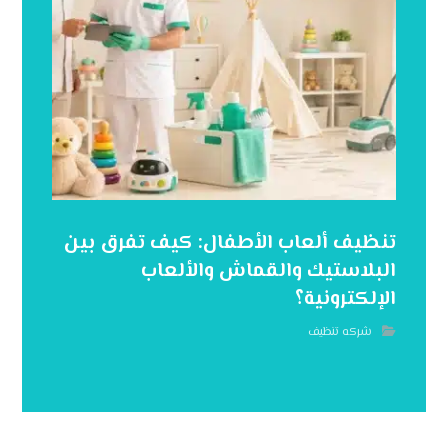
تنظيف ألعاب الأطفال: كيف تفرق بين
البلاستيك والقماش والألعاب
الإلكترونية؟
شركه تنظيف