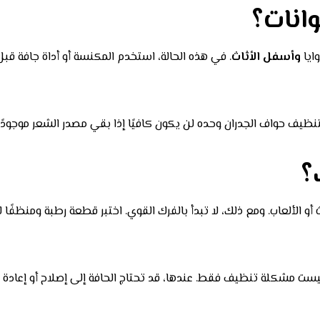
انات؟
ايا
وأسفل الأثاث
. في هذه الحالة، استخدم المكنسة أو أداة جافة قب
تنظيف حواف الجدران وحده لن يكون كافيًا إذا بقي مصدر الشعر موجودًا 
؟
 الألعاب. ومع ذلك، لا تبدأ بالفرك القوي. اختبر قطعة رطبة ومنظفًا ل
يست مشكلة تنظيف فقط. عندها، قد تحتاج الحافة إلى إصلاح أو إعادة 