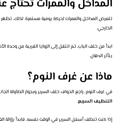
المداخل والممرات تحتاج عنا
تتعرض المداخل والممرات لحركة يومية مستمرة. لذلك، تظهر الأت
الخارجي.
ابدأ من خلف الباب، ثم انتقل إلى الزوايا القريبة من وحدة ال
يتأثر الدهان.
ماذا عن غرف النوم؟
في غرف النوم، راجع الحواف خلف السرير وبجوار الطاولة الجان
التنظيف السريع
.
إذا كنت تنظف أسفل السرير في الوقت نفسه، فابدأ بإزالة الغبار