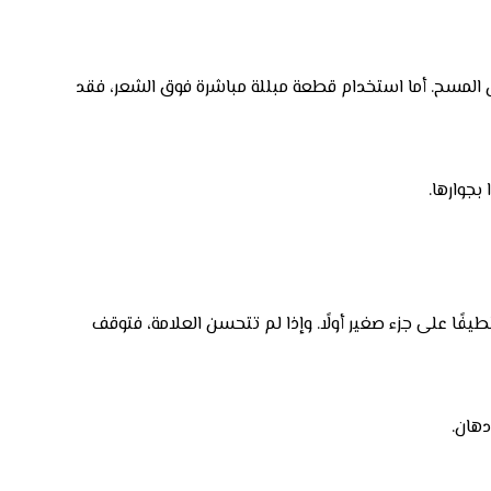
ل المسح. أما استخدام قطعة مبللة مباشرة فوق الشعر، فقد
بجوارها.
طيفًا على جزء صغير أولًا. وإذا لم تتحسن العلامة، فتوقف
دهان.