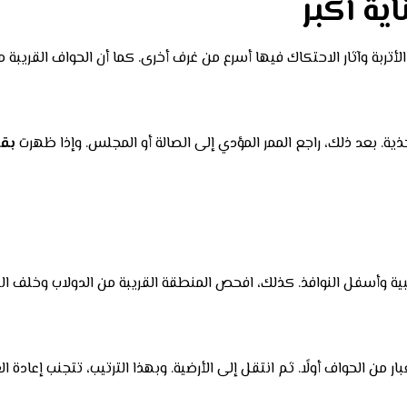
ية أكبر
ربة وآثار الاحتكاك فيها أسرع من غرف أخرى. كما أن الحواف القريبة من 
أحذية. بعد ذلك، راجع الممر المؤدي إلى الصالة أو المجلس. وإذا ظهرت
بق
بية وأسفل النوافذ. كذلك، افحص المنطقة القريبة من الدولاب وخلف البا
 من الحواف أولًا. ثم انتقل إلى الأرضية. وبهذا الترتيب، تتجنب إعادة ا