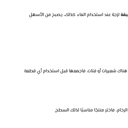
بقة
لزجة عند استخدام الماء. كذلك، يصبح من الأسهل
نت هناك شعيرات أو فتات، فاجمعها قبل استخدام أي قطعة
رخام، فاختر منتجًا مناسبًا لذلك السطح.