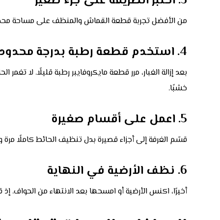
3. اختبر الطريقة على جزء صغير
من الأفضل تجربة قطعة القماش والمنظف على مساحة محدودة
4. استخدم قطعة رطبة بدرجة محدودة
بعد إزالة الغبار، مرر قطعة مايكروفايبر رطبة قليلًا. لا تغمر ال
خشبًا.
5. اعمل على أقسام صغيرة
قسّم الغرفة إلى أجزاء قصيرة بدل تنظيف الحائط كاملًا مرة
6. نظف الأرضية في النهاية
أخيرًا، اكنس الأرضية أو امسحها بعد الانتهاء من الحواف. إذ