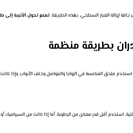
افة لإزالة الغبار السطحي. بهذه الطريقة،
تمنع تحول الأتربة إلى ط
ان بطريقة منظمة
ثم استخدم ملحق المكنسة في الزوايا والفواصل وخلف الأبواب. وإذا كا
ية، استخدم أقل قدر ممكن من الرطوبة. أما إذا كانت من السيراميك أو ال