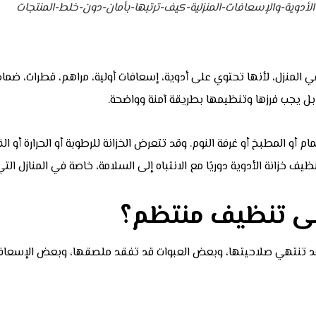
لأدوية-والإسعافات-المنزلية-كيف-ترتبها-بأمان-دون-خلط-المنتجات
في المنزل، لأنها تحتوي على أدوية، إسعافات أولية، مراهم، قطرات، ضما
بل يجب فرزها وتنظيمها بطريقة آمنة وواضحة.
مام أو المطبخ أو غرفة النوم. وقد تتعرض الخزانة للرطوبة أو الحرارة أ
خزانة الأدوية دوريًا مع الانتباه إلى السلامة، خاصة في المنازل التي 
 إلى تنظيف منتظم؟
 قد تنتهي صلاحيتها، وبعض العبوات قد تفقد ملصقها، وبعض الإسعافات