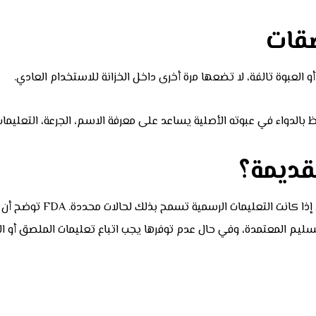
صقات
و العبوة تالفة، لا تضعها مرة أخرى داخل الخزانة للاستخدام العادي.
بالدواء في عبوته الأصلية يساعد على معرفة الاسم، الجرعة، التعليمات،
قديمة؟
لا ترمِ الأدوية عشوائيًا،
لتسليم المعتمدة، وفي حال عدم توفرها يجب اتباع تعليمات الملصق أو ال