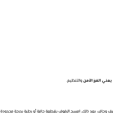
عني الفرز الآمن
والتنظيم.
ف وجاف. بعد ذلك، امسح الرفوف بقطعة جافة أو رطبة بدرجة محدودة ح