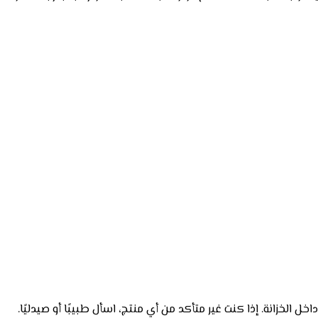
ل الخزانة. إذا كنت غير متأكد من أي منتج، اسأل طبيبًا أو صيدليًا.