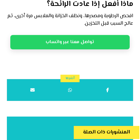
ماذا أفعل إذا عادت الرائحة؟
افحص الرطوبة ومصدرها، ونظف الخزانة والملابس مرة أخرى، ثم
عالج السبب قبل التخزين.
تواصل معنا عبر واتساب
المنشورات ذات الصلة