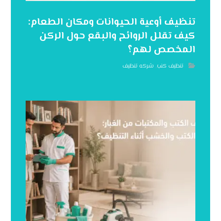
تنظيف أوعية الحيوانات ومكان الطعام:
كيف تقلل الروائح والبقع حول الركن
المخصص لهم؟
تنظيف كنب
,
شركه تنظيف