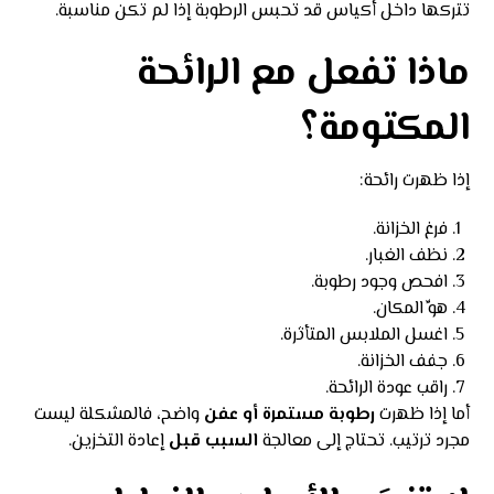
تتركها داخل أكياس قد تحبس الرطوبة إذا لم تكن مناسبة.
ماذا تفعل مع الرائحة
المكتومة؟
إذا ظهرت رائحة:
فرغ الخزانة.
نظف الغبار.
افحص وجود رطوبة.
هوِّ المكان.
اغسل الملابس المتأثرة.
جفف الخزانة.
راقب عودة الرائحة.
أما إذا ظهرت
رطوبة مستمرة أو عفن
واضح، فالمشكلة ليست
مجرد ترتيب. تحتاج إلى معالجة
السبب قبل
إعادة التخزين.