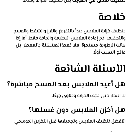
تنظيف شقق في الكويت
بدل تنظيف الخزانة وحدها.
خلاصة
تنظيف خزانة الملابس يبدأ بالتفريغ والفرز والشفط والمسح
والتجفيف، ثم إعادة الملابس النظيفة والجافة فقط. أما إذا
كانت
الرطوبة مستمرة، فلا تغطِّ المشكلة بالمعطر، بل
عالج السبب
أولًا.
الأسئلة الشائعة
هل أعيد الملابس بعد المسح مباشرة؟
لا. انتظر حتى تجف الخزانة وتهوى جيدًا.
هل أخزن الملابس دون غسلها؟
الأفضل تنظيف الملابس وتجفيفها قبل التخزين الموسمي.