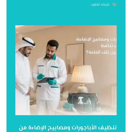
شركه تنظيف
تنظيف الأباجورات ومصابيح الإضاءة من