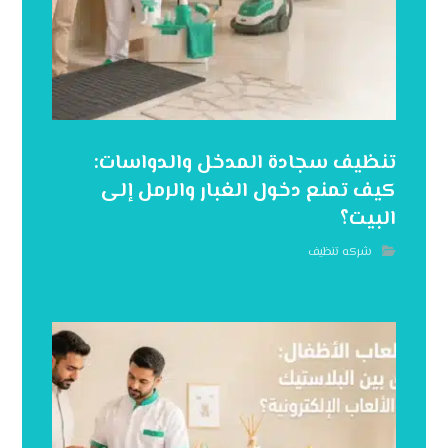
تنظيف سجادة المدخل والدواسات:
كيف تمنع دخول الغبار والرمل إلى
البيت؟
شركه تنظيف