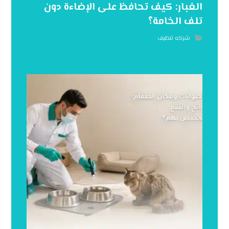
الغبار: كيف تحافظ على الإضاءة دون
تلف الخامة؟
شركه تنظيف