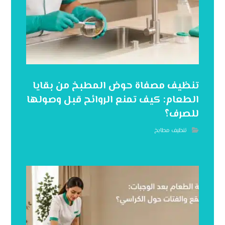
تنظيف مصفاة حوض المطبخ من بقايا
الطعام: كيف تمنع الروائح قبل وصولها
للصرف؟
تنظيف مطابخ