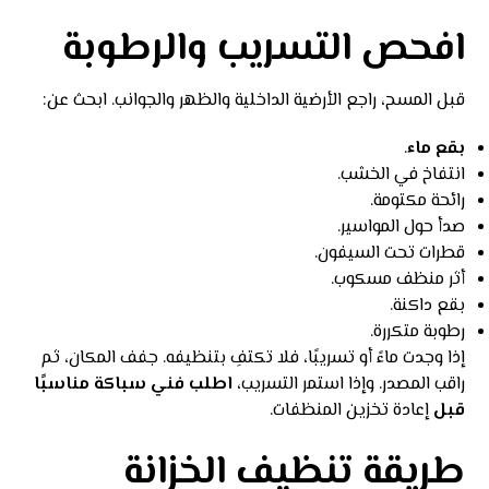
افحص التسريب والرطوبة
قبل المسح، راجع الأرضية الداخلية والظهر والجوانب. ابحث عن:
بقع ماء
.
انتفاخ في الخشب.
رائحة مكتومة.
صدأ حول المواسير.
قطرات تحت السيفون.
أثر منظف مسكوب.
بقع داكنة.
رطوبة متكررة.
إذا وجدت ماءً أو تسريبًا، فلا تكتفِ بتنظيفه. جفف المكان، ثم
راقب المصدر. وإذا استمر التسريب،
اطلب فني سباكة مناسبًا
قبل
إعادة تخزين المنظفات.
طريقة تنظيف الخزانة