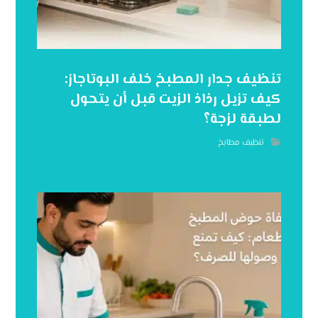
تنظيف جدار المطبخ خلف البوتاجاز:
كيف تزيل رذاذ الزيت قبل أن يتحول
لطبقة لزجة؟
تنظيف مطابخ