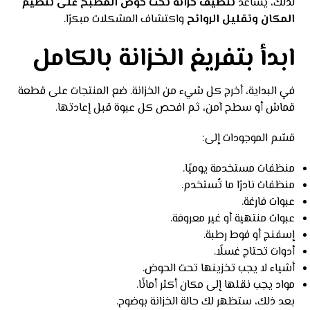
لذلك، يساعد
تنظيف خزانة تحت حوض المطبخ على تنظيم
المكان وتقليل الروائح
واكتشاف المشكلات مبكرًا.
ابدأ بتفريغ الخزانة بالكامل
في البداية، أخرج كل شيء من الخزانة. ضع المنتجات على قطعة
قماش أو سطح آمن، ثم افحص كل عبوة قبل إعادتها.
قسّم الموجودات إلى:
منظفات مستخدمة يوميًا.
منظفات نادرًا ما تُستخدم.
عبوات فارغة.
عبوات منتهية أو غير معروفة.
إسفنج أو فوط رطبة.
أدوات تحتاج غسلًا.
أشياء لا يجب تخزينها تحت الحوض.
مواد يجب نقلها إلى مكان أكثر أمانًا.
بعد ذلك، ستظهر لك حالة الخزانة بوضوح.