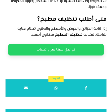
لا، خصوصًا إذا كانت خشبية أو MDF. استخدم رطوبة محدودة
وجفف فورًا.
متى أطلب تنظيف مطبخ؟
إذا كانت الخزائن والحوض والأسطح والدهون تحتاج عناية
شاملة، فخدمة
تنظيف المطبخ
ستكون أنسب.
تواصل معنا عبر واتساب