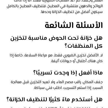
امسح وجفف، ثم أعد المنتجات الضرورية فقط. أما إذا كانت
الروائح والدهون منتشرة في المطبخ، فتنظيف المطبخ بالكامل
سيكون أفضل من تنظيف الخزانة وحدها.
الأسئلة الشائعة
هل خزانة تحت الحوض مناسبة لتخزين
كل المنظفات؟
لا. الأفضل تخزين الضروري فقط، مع مراعاة السلامة، خاصة إذا
كان هناك أطفال أو حيوانات أليفة.
ماذا أفعل إذا وجدت تسريبًا؟
جفف المكان، راقب مصدر الماء، ولا تعيد التخزين قبل معالجة
السبب. إذا استمر التسريب، اطلب فني سباكة.
هل أستخدم ماءً كثيرًا لتنظيف الخزانة؟