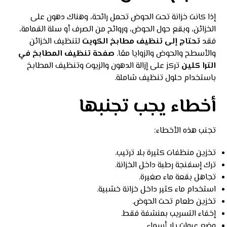
إذا كانت خزانة تحت الحوض تحمل رائحة، وهناك دهون على
الخزائن، وبقع حول الحوض، وروائح من الصرف أو سلة القمامة،
فقد
تحتاج إلى تنظيف مطابخ الكويت
لتنظيف الخزائن
والأسطح والحوض والزوايا معًا.
صفحة تنظيف المطابخ في
الترا كلين
تركز على إزالة الدهون والزيوت وتنظيف المطابخ
باستخدام حلول تنظيف شاملة.
أخطاء يجب تجنبها
تجنب هذه الأخطاء:
تخزين منظفات كثيرة بلا ترتيب.
ترك إسفنجة رطبة داخل الخزانة.
تجاهل بقعة ماء صغيرة.
استخدام ماء كثير داخل خزانة خشبية.
تخزين طعام تحت الحوض.
إخفاء التسريب بمنشفة فقط.
وضع عبوات بلا أسماء.