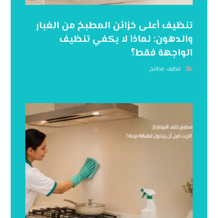
تنظيف أعلى خزائن المطبخ من الغبار
والدهون: لماذا لا يكفي تنظيف
الواجهة فقط؟
تنظيف مطابخ