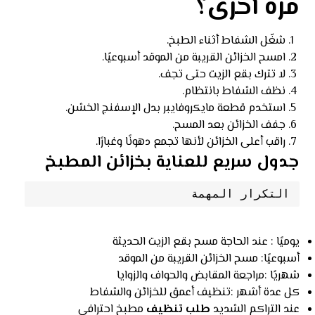
مرة أخرى؟
شغّل الشفاط أثناء الطبخ.
امسح الخزائن القريبة من الموقد أسبوعيًا.
لا تترك بقع الزيت حتى تجف.
نظف الشفاط بانتظام.
استخدم قطعة مايكروفايبر بدل الإسفنج الخشن.
جفف الخزائن بعد المسح.
راقب أعلى الخزائن لأنها تجمع دهونًا وغبارًا.
جدول سريع للعناية بخزائن المطبخ
التكرار المهمة

يوميًا : عند الحاجة مسح بقع الزيت الحديثة
أسبوعيًا: مسح الخزائن القريبة من الموقد
شهريًا :مراجعة المقابض والحواف والزوايا
كل عدة أشهر :تنظيف أعمق للخزائن والشفاط
عند التراكم الشديد
طلب تنظيف
مطبخ احترافي