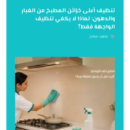
تنظيف أعلى خزائن المطبخ من الغبار
والدهون: لماذا لا يكفي تنظيف
الواجهة فقط؟
تنظيف مطابخ