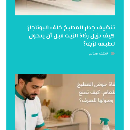
تنظيف جدار المطبخ خلف البوتاجاز:
كيف تزيل رذاذ الزيت قبل أن يتحول
لطبقة لزجة؟
تنظيف مطابخ