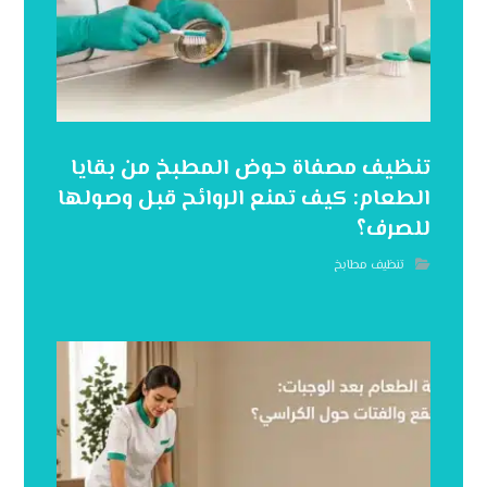
تنظيف مصفاة حوض المطبخ من بقايا
الطعام: كيف تمنع الروائح قبل وصولها
للصرف؟
تنظيف مطابخ