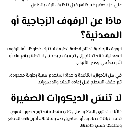
على جزء صغير غير ظاهر قبل تنظيف الرف بالكامل.
ماذا عن الرفوف الزجاجية أو
المعدنية؟
الرفوف الزجاجية تحتاج قطعة نظيفة لا تترك خطوطًا. أما الرفوف
المعدنية، فقد تحتاج إلى تجفيف جيد حتى لا تظهر بقع ماء أو
آثار صدأ في بعض الأنواع.
في كل الأحوال، القاعدة واحدة: استخدم كمية رطوبة محدودة،
ثم جفف السطح قبل إعادة الكتب والديكورات.
لا تنسَ الديكورات الصغيرة
غالبًا لا تحتوي المكتبة على كتب فقط. فقد توجد صور، شموع،
تحف، نباتات صناعية، أو صناديق صغيرة. لذلك، أخرج هذه القطع
ونظفها حسب خامتها.