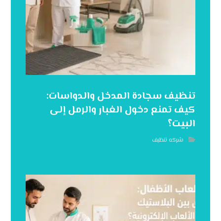
تنظيف سجادة المدخل والدواسات:
كيف تمنع دخول الغبار والرمل إلى
البيت؟
شركه تنظيف