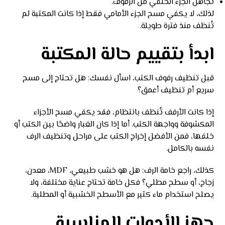
تجاهل الجزء الخلفي من الرفوف.
لذلك، لا يكفي مسح الجزء الأمامي فقط إذا كانت المكتبة لم
تُنظف منذ فترة طويلة.
ابدأ بتقييم حالة المكتبة
قبل تنظيف رفوف الكتب، اسأل نفسك: هل تحتاج إلى مسح
سريع أم تنظيف أعمق؟
إذا كانت الأرفف تُنظف بانتظام، فقد يكفي مسح الأجزاء
المكشوفة وواجهة الكتب. أما إذا كان الغبار واضحًا بين الكتب أو
خلفها، فمن الأفضل إخراج الكتب على مراحل وتنظيف الرف
نفسه بالكامل.
كذلك، راجع خامة الرف: هل هو خشب طبيعي، MDF، معدن،
زجاج، أو سطح مطلي؟ فكل خامة تحتاج عناية مختلفة، ولا
يصلح استخدام ماء كثير مع الأسطح الخشبية أو المطلية.
جهز الأدوات المناسبة