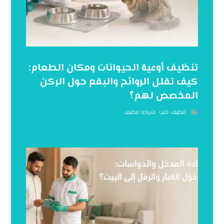
تنظيف أوعية الحيوانات ومكان الطعام:
كيف تقلل الروائح والبقع حول الركن
المخصص لهم؟
تنظيف كنب
,
شركه تنظيف