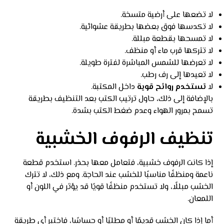
لا تضعها على أرضية متسخة.
لا تكدسها فوق بعضها بطريقة عشوائية.
لا تمسحها بقطعة مبللة.
لا تتركها قرب ماء أو منظف.
لا تعرضها للشمس المباشرة لفترة طويلة.
لا تعيدها إلى رف رطب.
لا
تستخدم روائح قوية
داخل المكتبة.
بالإضافة إلى ذلك، حاول ترتيب الكتب بعد التنظيف بطريقة
تسمح بمرور الهواء وعدم ضغط الكتب بشدة.
تنظيف الرفوف الخشبية
إذا كانت الرفوف خشبية، فتعامل معها بحذر. استخدم قطعة
ناعمة ومنظفًا مناسبًا للخشب عند الحاجة. ومع ذلك، لا تترك
الخشب مبللًا، ولا تستخدم منظفًا قويًا قد يؤثر في اللون أو
اللمعان.
أما إذا كان الخشب قديمًا أو مطليًا أو حساسًا، فاختبر أي طريقة