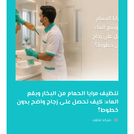
تنظيف مرايا الحمام من البخار وبقع
الماء: كيف تحصل على زجاج واضح بدون
خطوط؟
شركه تنظيف