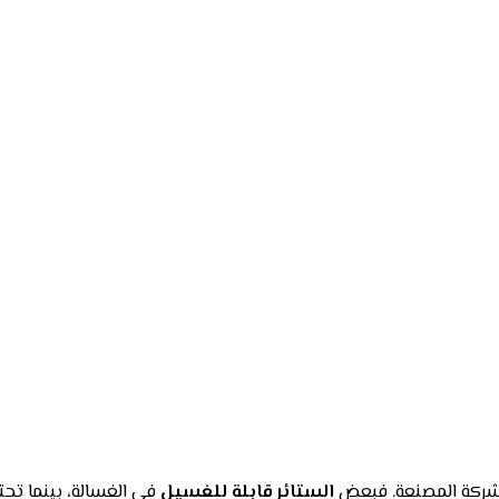
الشركة المصنعة. فبعض
الستائر قابلة للغسيل
في الغسالة، بينما تحت