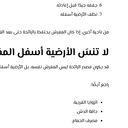
جففه جيدًا قبل إعادته.
نظف الأرضية أسفله.
من ناحية أخرى، إذا كان المفرش يحتفظ بالرائحة حتى بعد ال
لا تنسَ الأرضية أسفل ال
قد يكون مصدر الرائحة ليس المفرش نفسه، بل الأرضية أسفله.
راجع أيضًا:
الزوايا القريبة.
حافة الدش.
مصرف الحمام.