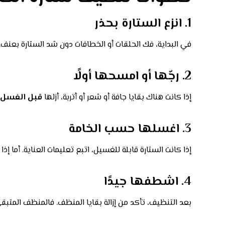
1. انزع الستارة بحذر
في البداية، فك الحلقات أو الخطافات دون شد الستارة بعنف. ثم
2. رجّها أو امسحها أولًا
إذا كانت هناك بقايا جافة أو شعر أو أتربة، أزلها
قبل الغسل
3. اغسلها حسب الخامة
إذا كانت الستارة قابلة للغسيل، اتبع تعليمات العناية. أما
4. اشطفها جيدًا
بعد التنظيف، تأكد من إزالة بقايا المنظف. فالمنظف المتبقي