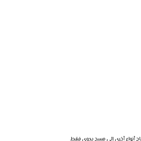
اج أنواع أخرى إلى مسح يدوي فقط.