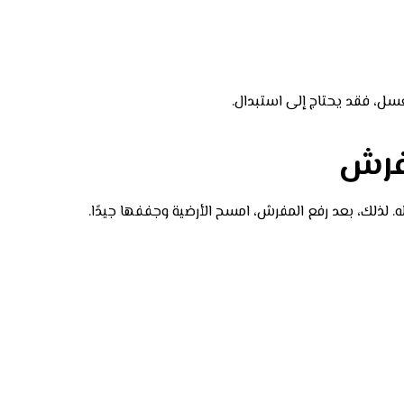
غسل، فقد يحتاج إلى استبدال.
مفرش
 لذلك، بعد رفع المفرش، امسح الأرضية وجففها جيدًا.