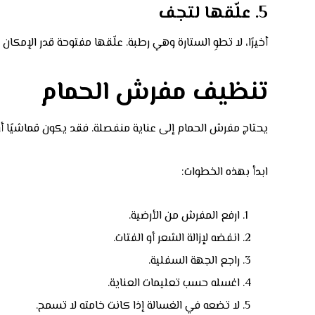
5. علّقها لتجف
أخيرًا، لا تطوِ الستارة وهي رطبة. علّقها مفتوحة قدر الإمكا
تنظيف مفرش الحمام
يحتاج مفرش الحمام إلى عناية منفصلة. فقد يكون قماشيًا أو
ابدأ بهذه الخطوات:
ارفع المفرش من الأرضية.
انفضه لإزالة الشعر أو الفتات.
راجع الجهة السفلية.
اغسله حسب تعليمات العناية.
لا تضعه في الغسالة إذا كانت خامته لا تسمح.