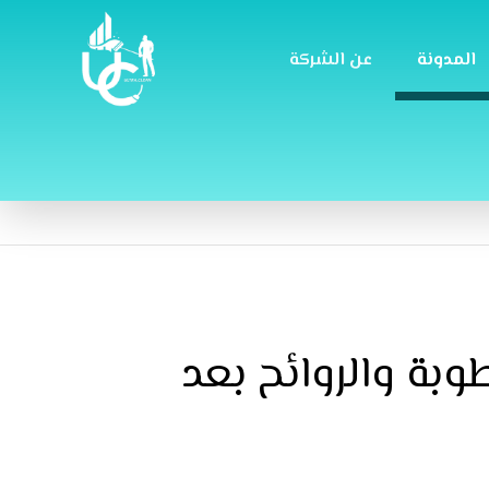
المدونة
عن الشركة
بة والروائح بعد