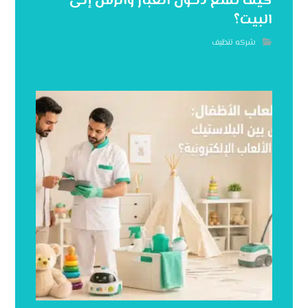
كيف تمنع دخول الغبار والرمل إلى
البيت؟
شركه تنظيف