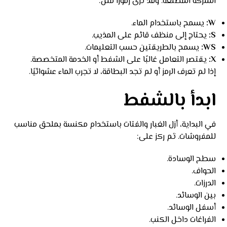
الشركة المصنعة. وقد ترى رموزًا مثل:
W:
يسمح باستخدام الماء.
S:
يحتاج إلى منظف قائم على المذيب.
WS:
يسمح بالطريقتين حسب التعليمات.
X:
يقتصر التعامل غالبًا على الشفط أو الخدمة المتخصصة.
إذا لم تعرف الرمز أو لم تجد البطاقة، لا تجرب الماء عشوائيًا.
ابدأ بالشفط
في البداية، أزل الغبار والفتات باستخدام مكنسة بملحق مناسب
للمفروشات. ثم ركز على:
سطح الوسادة.
الحواف.
الدرزات.
بين الوسائد.
أسفل الوسائد.
الفراغات داخل الكنب.