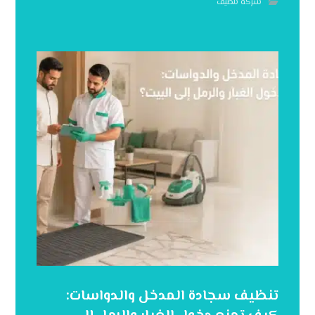
شركه تنظيف
تنظيف سجادة المدخل والدواسات: