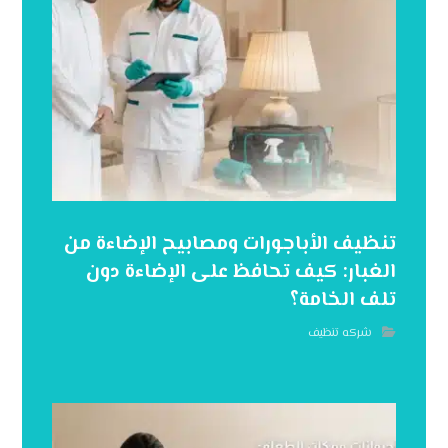
تنظيف الأباجورات ومصابيح الإضاءة من
الغبار: كيف تحافظ على الإضاءة دون
تلف الخامة؟
شركه تنظيف