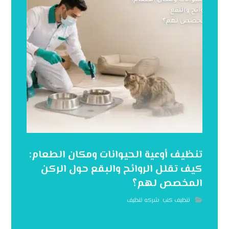
تنظيف أوعية الحيوانات ومكان الطعام:
كيف تقلل الروائح والبقع حول الركن
المخصص لهم؟
تنظيف كنب
,
شركه تنظيف