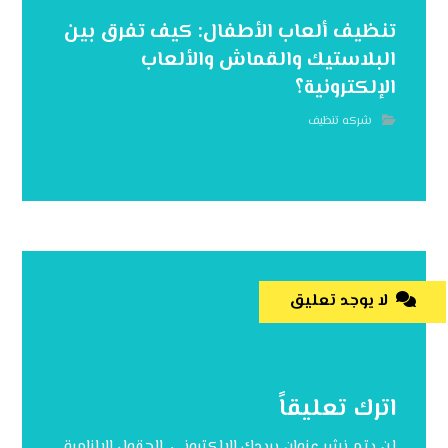
تنظيف ألعاب الأطفال: كيف تفرق بين
البلاستيك والقماش والألعاب
الإلكترونية؟
شركه تنظيف
لا يوجد تعليق
اترك تعليقاً
لن يتم نشر عنوان بريدك الإلكتروني.
الحقول الإلزامية