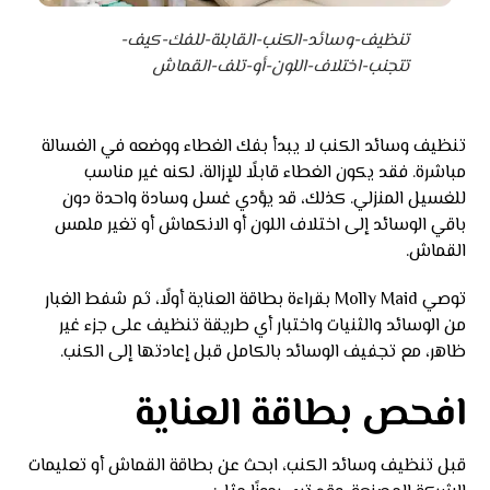
تنظيف-وسائد-الكنب-القابلة-للفك-كيف-
تتجنب-اختلاف-اللون-أو-تلف-القماش
تنظيف وسائد الكنب لا يبدأ بفك الغطاء ووضعه في الغسالة
مباشرة. فقد يكون الغطاء قابلًا للإزالة، لكنه غير مناسب
للغسيل المنزلي. كذلك، قد يؤدي غسل وسادة واحدة دون
باقي الوسائد إلى اختلاف اللون أو الانكماش أو تغير ملمس
القماش.
توصي Molly Maid بقراءة بطاقة العناية أولًا، ثم شفط الغبار
من الوسائد والثنيات واختبار أي طريقة تنظيف على جزء غير
ظاهر، مع تجفيف الوسائد بالكامل قبل إعادتها إلى الكنب.
افحص بطاقة العناية
قبل تنظيف وسائد الكنب، ابحث عن بطاقة القماش أو تعليمات