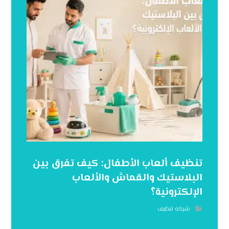
تنظيف ألعاب الأطفال: كيف تفرق بين
البلاستيك والقماش والألعاب
الإلكترونية؟
شركه تنظيف