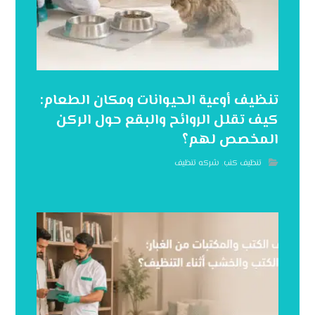
تنظيف أوعية الحيوانات ومكان الطعام:
كيف تقلل الروائح والبقع حول الركن
المخصص لهم؟
تنظيف كنب
,
شركه تنظيف