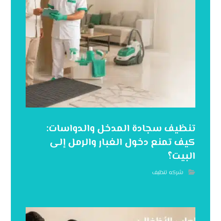
تنظيف سجادة المدخل والدواسات:
كيف تمنع دخول الغبار والرمل إلى
البيت؟
شركه تنظيف