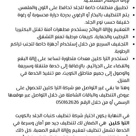
لإزالة الأوساخ السطحية.
تطبيق منظفات خاصة للجلد تحافظ على اللون والملمس.
يتم التنظيف بالبخار أو الرغوي بدرجة حرارة محسوبة أو رغوة
خفيفة حسب نوع الجلد.
التعقيم وإزالة الروائح يستخدم مطهرات آمنة تقتل البكتيريا
الترطيب والحماية، كريمات مرطبة تمنع التشقق.
التجفيف السريع من خلال إستخدام أجهزة خاصة لتجنب تراكم
الرطوبة.
تستخدم الترا كلين معدات متطورة تساعد على إزالة البقع
والقضاء على الجراثيم، بالإضافة إلى خدمة متنقلة وسريعة
والوصول إلى جميع مناطق الكويت، مع تنفيذ الخدمة في
المنزل.
وهنا ما بقي غير التواصل مع شركة الترا كلين للحصول على
عروض التنظيف والباقات الشاملة من خلال التواصل عبر
موقعها
الرسمي
أو من خلال الرقم 050162626
في النهاية يكون اختيار شركة تنظيف كنبات الجلد بالكويت
الترا كلين
هي الضمان لك لتنظيف جيد مع أمان وسرعة في
الخدمة تشمل تنظيف تعقيم وإزالة البقع الصعبة، كل ذلك