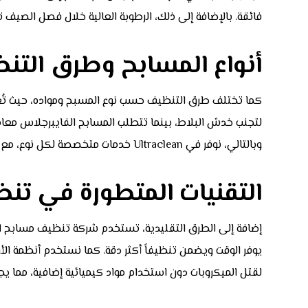
فائقة. بالإضافة إلى ذلك، الرطوبة العالية خلال فصل الصيف تخ
أنواع المسابح وطرق التن
كما تختلف طرق التنظيف حسب نوع المسبح ومواده، حيث تُعد 
لتجنب خدش البلاط، بينما تتطلب المسابح الفايبرجلاس معام
وبالتالي، نوفر في Ultraclean خدمات متخصصة لكل نوع، مع استخدام المنظفات والأدوات المناسبة لضمان الحفاظ على جودة المواد وإطالة عمر المسبح.
التقنيات المتطورة في تن
إضافة إلى الطرق التقليدية، تستخدم شركة تنظيف مسابح الكوي
يوفر الوقت ويضمن تنظيفاً أكثر دقة. كما نستخدم أنظمة الأوز
لقتل الميكروبات دون استخدام مواد كيميائية إضافية، مما يجع