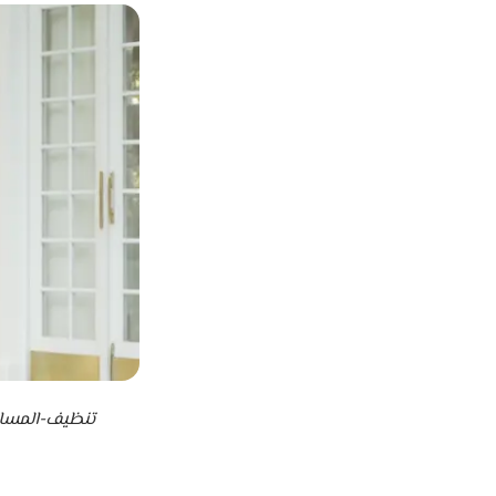
تنظيف-المساب