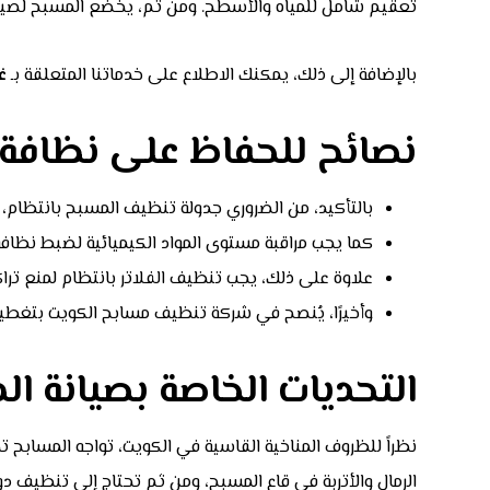
تعقيم شامل للمياه والأسطح. ومن ثم، يخضع المسبح لصيان
بالإضافة إلى ذلك، يمكنك الاطلاع على خدماتنا المتعلقة بـ
غ
نصائح للحفاظ على نظافة
بالتأكيد، من الضروري جدولة تنظيف المسبح بانتظام،
كما يجب مراقبة مستوى المواد الكيميائية لضبط نظافة 
علاوة على ذلك، يجب تنظيف الفلاتر بانتظام لمنع تراك
وأخيرًا، يُنصح في شركة تنظيف مسابح الكويت بتغطي
التحديات الخاصة بصيانة ا
نظراً للظروف المناخية القاسية في الكويت، تواجه المسابح 