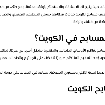
ت، حيث يتيح لك الاسترخاء والاستمتاع بأوقات ممتعة. ومع ذلك، من الض
ظيف مسابح الكويت خدمات متكاملة تشمل التنظيف، التعقيم، والصيانة ا
ة من النقاء والراحة.
لمسابح في الكويت؟
مسابح لتراكم الأوساخ، الطحالب، والبكتيريا بشكل أسرع من غيرها. لذل
يُعد التعقيم المنتظم ضروريًا للقضاء على الجراثيم والطحالب، مما ي
 ضبط نسبة الكلور ومستوى الحموضة، يساعد في الحفاظ على جودة المي
ح الكويت