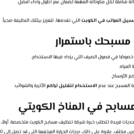
ة شاملة لكل مكوناته المهمة لضمان عمر أطول وأداء أفضل.
سيل المراتب في الكويت
التي نقدمها، لتعزيز بيئتك النظيفة صحياً.
 مسبحك باستمرار
 خصوصًا في فصول الصيف التي يزداد فيها الاستخدام.
المياه.
م الأوساخ.
ة المسبح عند عدم
الاستخدام لتقليل تراكم
الأتربة والشوائب.
لمسابح في المناخ الكويتي
تحديات فريدة تتطلب خبرة شركة تنظيف مسابح الكويت متخصصة. أولاً، ا