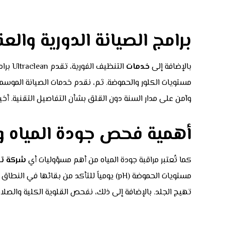
برامج الصيانة الدورية والع
بالإضافة إلى
خدمات
التنظيف الفورية، تقدم Ultraclean برامج صيانة شاملة تناسب احتياجات كل عميل. أولاً، نوفر عقود صيانة شهرية تشمل التنظيف الدوري وفحص جودة
مستويات الكلور والحموضة. ثم، نقدم خدمات الصيانة الموسم
وآمن على مدار السنة دون القلق بشأن التفاصيل التقنية. أخيراً، نوفر خدمة طوارئ 24 ساعة لحل أي مشاك
أهمية فحص جودة المياه وا
كما تُعتبر مراقبة جودة المياه من أهم مسؤوليات أي
شركة ت
تهيج الجلد. بالإضافة إلى ذلك، نفحص القلوية الكلية والصل