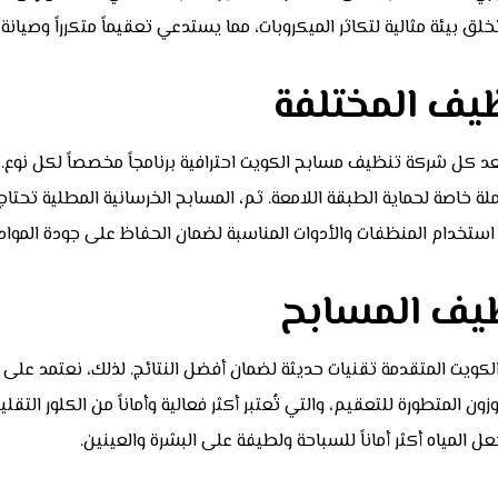
لق بيئة مثالية لتكاثر الميكروبات، مما يستدعي تعقيماً متكرراً وصيانة
ظيف المختلفة
كل شركة تنظيف مسابح الكويت احترافية برنامجاً مخصصاً لكل نوع. أو
لة خاصة لحماية الطبقة اللامعة. ثم، المسابح الخرسانية المطلية تح
ظيف المسابح
ت المتقدمة تقنيات حديثة لضمان أفضل النتائج. لذلك، نعتمد على أجهزة
ون المتطورة للتعقيم، والتي تُعتبر أكثر فعالية وأماناً من الكلور ال
ل المياه أكثر أماناً للسباحة ولطيفة على البشرة والعينين.