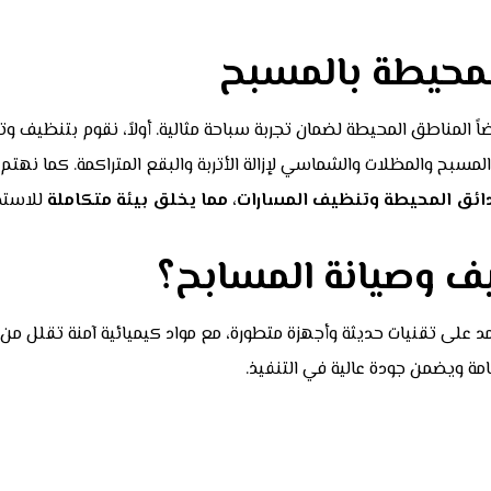
محيطة بالمسبح
ً المناطق المحيطة لضمان تجربة سباحة مثالية. أولاً، نقوم بتنظيف 
لمسبح والمظلات والشماسي لإزالة الأتربة والبقع المتراكمة. كما نهتم
ئق المحيطة وتنظيف المسارات، مما يخلق بيئة متكاملة
للاستجم
نظيف وصيانة المسابح؟
 على تقنيات حديثة وأجهزة متطورة، مع مواد كيميائية آمنة تقلل من الأ
مة ويضمن جودة عالية في التنفيذ.