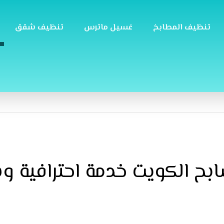
تنظيف المطابخ
غسيل ماترس
تنظيف شقق
 الكويت خدمة احترافية و