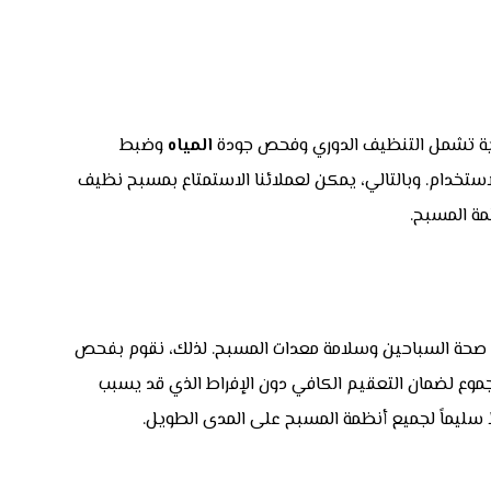
المياه
وضبط
ستخدام. وبالتالي، يمكن لعملائنا الاستمتاع بمسبح نظيف
لى صحة السباحين وسلامة معدات المسبح. لذلك، نقوم بفحص
وة على ذلك، نراقب مستويات الكلور الحر والمجموع لضمان التعقيم الكافي دون الإفراط الذي قد يسبب
ً سليماً لجميع أنظمة المسبح على المدى الطويل.