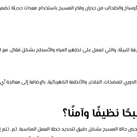
أوساخ والطحالب من جدران وقاع المسبح باستخدام معدات حديثة تضمن تن
ة للبيئة، والتي تعمل على تطهير المياه والأسطح بشكل فعّال، مع ال
ري للمضخات، الفلاتر، والأنظمة الكهربائية، بالإضافة إلى معالجة أ
ا نظيفًا وآمنًا؟
حص حالة المسبح بشكل دقيق لتحديد خطة العمل المناسبة. ثم، تتم إز