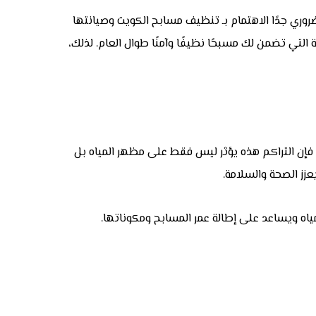
روري جدًا الاهتمام بـ تنظيف مسابح الكويت وصيانتها
لتي تضمن لك مسبحًا نظيفًا وآمنًا طوال العام. لذلك،
ك، فإن التراكم هذه يؤثر ليس فقط على مظهر المياه بل
عزز الصحة والسلامة.
اه ويساعد على إطالة عمر المسابح ومكوناتها.