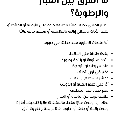
ما الفرق بين الغبار
والرطوبة؟
الغبار العادي يظهر غالبًا كطبقة جافة على الأرضية أو الحائط أو
خلف الأثاث. ويمكن إزالته بالمكنسة أو قطعة جافة غالبًا.
أما علامات الرطوبة فقد تظهر في صورة:
بقعة داكنة على الحائط.
رائحة مكتومة أو
رائحة رطوبة
.
ملمس رطب أو بارد جدًا.
تغير في لون الطلاء.
تقشر بسيط في الدهان.
أثر على ظهر الكنبة أو الدولاب.
بقع تعود بعد التنظيف.
تكثف قريب من النافذة أو الجدار.
لذلك، إذا وجدت غبارًا فقط، فالمشكلة غالبًا تنظيف. أما إذا
وجدت رائحة أو بقعًا أو رطوبة، فالأمر يحتاج تقييمًا أدق.