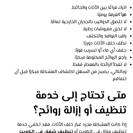
اترك فراغًا بين الأثاث والحائط.
هوِّ الغرفة يوميًا.
لا تلصق الدواليب بالجدران الخارجية تمامًا.
لا تخزن مفروشات رطبة.
راقب النوافذ والتكثف.
نظف خلف الأثاث دوريًا.
جفف أي ماء أو تسريب فورًا.
راجع الروائح المكتومة مبكرًا.
لا تغطِّ الرائحة بالمعطر فقط.
وبالتالي، يصبح من السهل اكتشاف المشكلة مبكرًا قبل أن
تتفاقم.
متى تحتاج إلى خدمة
تنظيف أو إزالة روائح؟
إذا كانت المشكلة مجرد غبار خلف الأثاث، فقد تكفي خدمة
تنظيف منازل في الكويت أو
تنظيف شقق في الكويت