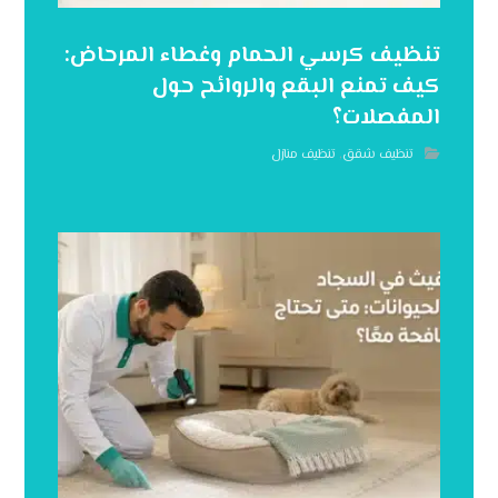
تنظيف كرسي الحمام وغطاء المرحاض:
كيف تمنع البقع والروائح حول
المفصلات؟
تنظيف شقق
,
تنظيف منازل