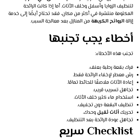
لتنظيف الزوايا وأسفل وخلف الأثاث. أما إذا كانت الرائحة
المكتومة منتشرة في أكثر من مكان، فقد تحتاج أيضًا إلى خدمة
إزالة
الروائح الكريهة
من المنازل بعد معالجة السبب.
أخطاء يجب تجنبها
تجنب هذه الأخطاء:
فرك بقعة رطبة بعنف.
رش معطر لإخفاء الرائحة فقط.
إعادة الأثاث ملاصقًا للحائط تمامًا.
تجاهل تسريب قريب.
استخدام ماء كثير خلف الأثاث.
تنظيف البقعة دون تجفيف.
تحريك
أثاث ثقيل
وحدك.
تجاهل عودة الرائحة بعد التنظيف.
Checklist سريع