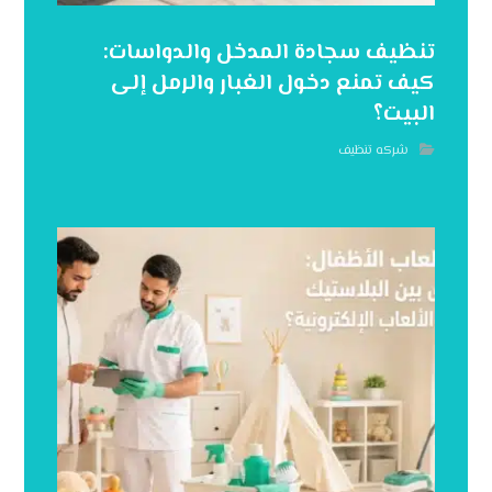
تنظيف سجادة المدخل والدواسات:
كيف تمنع دخول الغبار والرمل إلى
البيت؟
شركه تنظيف