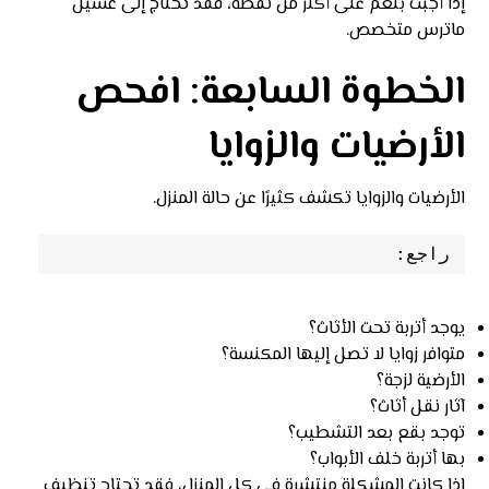
إذا أجبت بنعم على أكثر من نقطة، فقد تحتاج إلى غسيل
ماترس متخصص.
الخطوة السابعة: افحص
الأرضيات والزوايا
الأرضيات والزوايا تكشف كثيرًا عن حالة المنزل.
راجع:
يوجد أتربة تحت الأثاث؟
متوافر زوايا لا تصل إليها المكنسة؟
الأرضية لزجة؟
آثار نقل أثاث؟
توجد بقع بعد التشطيب؟
بها أتربة خلف الأبواب؟
إذا كانت المشكلة منتشرة في كل المنزل، فقد تحتاج تنظيف