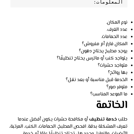
المعلومات:
نوع المكان.
عدد الغرف.
عدد الحمامات.
المكان فارغ أم مفروش؟
يوجد مطبخ يحتاج دهون؟
يتواجد كنب أو ماترس يحتاج تنظيفًا؟
متواجد حشرات؟
بها روائح؟
الخدمة قبل مناسبة أو بعد نقل؟
متوفر صور؟
ما الموعد المناسب؟
الخاتمة
طلب
خدمة تنظيف
أو مكافحة حشرات يكون أفضل عندما
تعرف المشكلة بدقة. افحص المطبخ، الحمامات، الكنب، المرتبة،
الأرضيات، والزوايا، وحدد هل تحتاج تنظيفًا عامًا أم خدمة