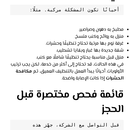
أحيانًا تكون المشكلة مركبة. مثلًا:
مطبخ به دهون وصراصير.
منزل به روائح وكنب متسخ.
غرفة نوم بها مرتبة تحتاج تنظيفًا وحشرات.
شقة جديدة بها غبار وبقايا تشطيب.
منزل قبل مناسبة يحتاج تنظيفًا شاملًا مع كنب.
في هذه الحالات، قد تحتاج إلى أكثر من خدمة، لكن يجب ترتيب
الأولويات. أحيانًا يبدأ العمل بالتنظيف العميق، ثم
مكافحة
الحشرات
إذا كانت الإصابة واضحة.
قائمة فحص مختصرة قبل
الحجز
قبل التواصل مع الشركة، جهّز هذه 