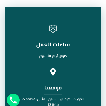
ساعات العمل
طوال أيام الأسبوع
موقعنا
الكويت - خيطان – شارع المثنى، قطعة 5،
بناية 12