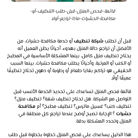
قائمة-فحص-المنزل-قبل-طلب-التنظيف-أو-
مكافحة-الحشرات-ماذا-تراجع-أولا
قبل أن تطلب
شركة تنظيف
أو خدمة مكافحة حشرات، من
الأفضل أن تراجع حالة المنزل بهدوء. أحيانًا يظن العميل أنه
يحتاج تنظيف منزل كامل، بينما المشكلة الأساسية في المطبخ
أو الكنب أو المرتبة. وأحيانًا يطلب مكافحة حشرات، بينما السبب
الحقيقي هو تراكم بقايا طعام أو رطوبة أو دهون تحتاج تنظيفًا
عميقًا أولًا.
قائمة فحص المنزل تساعدك على تحديد الخدمة الأنسب قبل
التواصل مع الشركة. هل تحتاج تنظيف شقة؟ تنظيف منزل؟
تنظيف كنب؟ غسيل ماترس؟ تنظيف مطبخ؟ أم
مكافحة
حشرات
؟ الإجابة تصبح أوضح عندما تراجع كل منطقة في
المنزل وتحدد المشكلة بدقة.
هذا الدليل يساعدك على فحص المنزل خطوة بخطوة قبل طلب