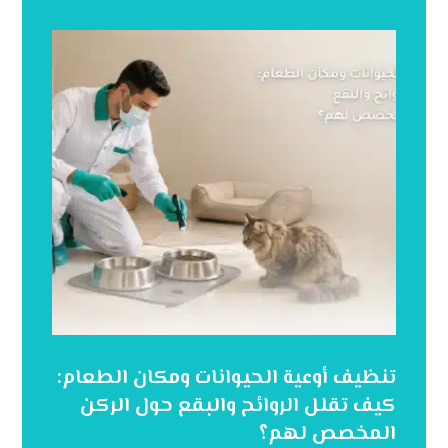
تنظيف أوعية الحيوانات ومكان الطعام:
كيف تقلل الروائح والبقع حول الركن
المخصص لهم؟