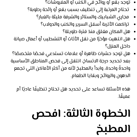
توجد بقع أو روائح في الكنب أو المفروشات؟
تحتاج المرتبة إلى تنظيف بسبب بقع أو رائحة رطوبة؟
مجاري الشبابيك والستائر والشرفة مليئة بالغبار؟
تراكمت الأتربة أسفل السرير والكنب والدولاب؟
هل المكان مغلق منذ فترة طويلة؟
هل انتهيت مؤخرًا من نقل الأثاث أو التشطيب أو أعمال صيانة
داخل المنزل؟
هل توجد حشرات ظاهرة أو علامات تستدعي فحصًا متخصصًا؟
بعد تحديد درجة الاتساخ، انتقل إلى فحص المناطق الأساسية
واحدةً واحدة، وابدأ بالمطبخ لأنه من أكثر الأماكن التي تجمع
الدهون والروائح وبقايا الطعام.
هذه الأسئلة تساعد على تحديد هل تحتاج تنظيفًا عاديًا أم
عميقًا.
الخطوة الثالثة: افحص
المطبخ