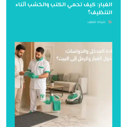
الغبار: كيف تحمي الكتب والخشب أثناء
التنظيف؟
شركه تنظيف