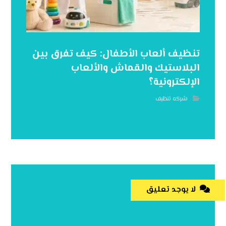
تنظيف ألعاب الأطفال: كيف تفرق بين
البلاستيك والقماش والألعاب
الإلكترونية؟
شركه تنظيف
لا يوجد تعليق