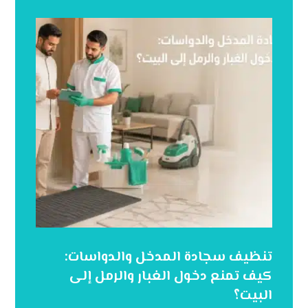
تنظيف سجادة المدخل والدواسات:
كيف تمنع دخول الغبار والرمل إلى
البيت؟