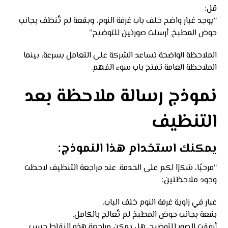
قل:
“يوجد غبار واضح خلف باب غرفة النوم، وبقعة لم تُنظف بجانب
حوض المطبخ. أرسلت صورتين للتوضيح.”
الملاحظة الواضحة تساعد الشركة على التعامل بسرعة، بينما
الملاحظة العامة تفتح باب سوء الفهم.
نموذج رسالة ملاحظة بعد
التنظيف
يمكنك استخدام هذا النموذج:
“مرحبًا، شكرًا لكم على الخدمة. عند مراجعة التنظيف لاحظت
وجود ملاحظتين:
غبار في زاوية غرفة النوم خلف الباب.
بقعة بجانب حوض المطبخ لم تُعالج بالكامل.
أرفقت الصور للتوضيح. هل يمكن مراجعة هذه النقاط حسب