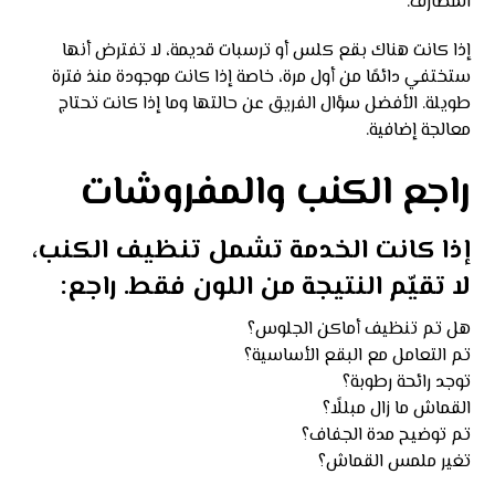
المصارف.
إذا كانت هناك بقع كلس أو ترسبات قديمة، لا تفترض أنها
ستختفي دائمًا من أول مرة، خاصة إذا كانت موجودة منذ فترة
طويلة. الأفضل سؤال الفريق عن حالتها وما إذا كانت تحتاج
معالجة إضافية.
راجع الكنب والمفروشات
إذا كانت الخدمة تشمل تنظيف الكنب،
لا تقيّم النتيجة من اللون فقط. راجع:
هل تم تنظيف أماكن الجلوس؟
تم التعامل مع البقع الأساسية؟
توجد رائحة رطوبة؟
القماش ما زال مبللًا؟
تم توضيح مدة الجفاف؟
تغير ملمس القماش؟