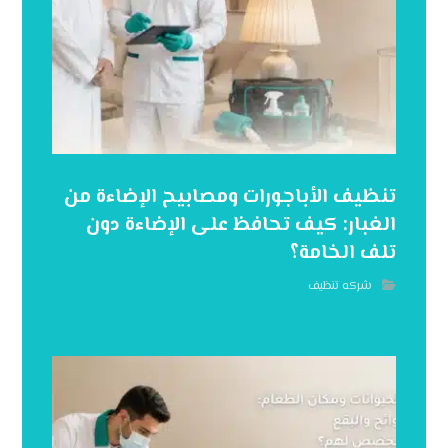
تنظيف الأباجورات ومصابيح الإضاءة من
الغبار: كيف تحافظ على الإضاءة دون
تلف الخامة؟
شركه تنظيف