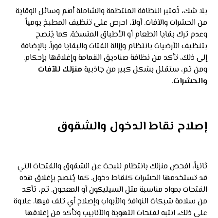
بلا شك، تُعتبر النظافة المنتظمة والشاملة أهم وسائل الوقاية
من الحشرات والآفات. أولاً، احرص على تنظيف المطبخ يومياً
وعدم ترك بقايا الطعام أو الأطباق المتسخة. كما يُنصح
بتنظيف الأرضيات بانتظام وإزالة الفتات والبقايا فوراً. بالإضافة
إلى ذلك، تأكد من نظافة صناديق القمامة وإغلاقها بإحكام.
ومن ثم، ستقلل بشكل كبير من جاذبية
منزلك للآفات
والحشرات
.
إصلاح نقاط الدخول والشقوق
ثانياً، افحص منزلك بانتظام للبحث عن الشقوق والفتحات التي
قد تستخدمها الحشرات كنقاط دخول. كما يُنصح بإغلاق هذه
الفتحات بمواد مناسبة مثل السيليكون أو المعجون. ثم، تأكد
من سلامة شبكات النوافذ والأبواب وإصلاح أي تلف فيها. علاوة
على ذلك، انتبه لفتحات التهوية والأنابيب وتأكد من إغلاقها