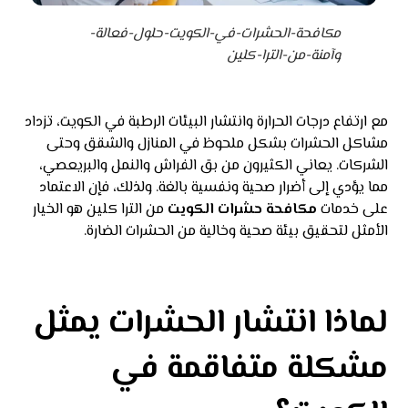
مكافحة-الحشرات-في-الكويت-حلول-فعالة-
وآمنة-من-الترا-كلين
مع ارتفاع درجات الحرارة وانتشار البيئات الرطبة في الكويت، تزداد
مشاكل الحشرات بشكل ملحوظ في المنازل والشقق وحتى
الشركات. يعاني الكثيرون من بق الفراش والنمل والبريعصي،
مما يؤدي إلى أضرار صحية ونفسية بالغة. ولذلك، فإن الاعتماد
على خدمات
مكافحة حشرات الكويت
من الترا كلين هو الخيار
الأمثل لتحقيق بيئة صحية وخالية من الحشرات الضارة.
لماذا انتشار الحشرات يمثل
مشكلة متفاقمة في