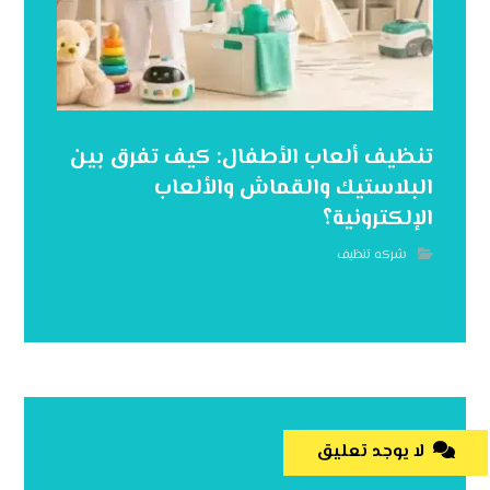
تنظيف ألعاب الأطفال: كيف تفرق بين
البلاستيك والقماش والألعاب
الإلكترونية؟
شركه تنظيف
لا يوجد تعليق