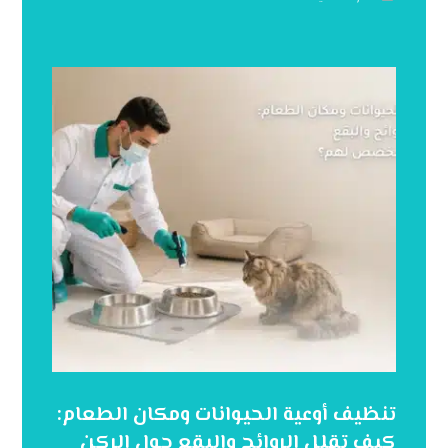
تنظيف أوعية الحيوانات ومكان الطعام:
كيف تقلل الروائح والبقع حول الركن