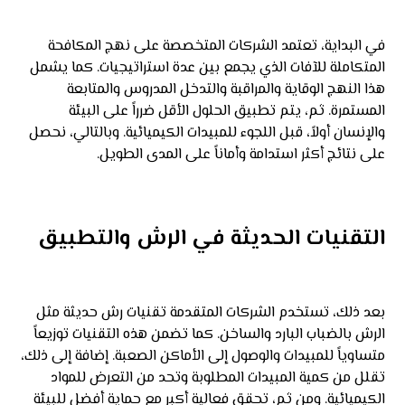
في البداية، تعتمد الشركات المتخصصة على نهج المكافحة
المتكاملة للآفات الذي يجمع بين عدة استراتيجيات. كما يشمل
هذا النهج الوقاية والمراقبة والتدخل المدروس والمتابعة
المستمرة. ثم، يتم تطبيق الحلول الأقل ضرراً على البيئة
والإنسان أولاً، قبل اللجوء للمبيدات الكيميائية. وبالتالي، نحصل
على نتائج أكثر استدامة وأماناً على المدى الطويل.
التقنيات الحديثة في الرش والتطبيق
بعد ذلك، تستخدم الشركات المتقدمة تقنيات رش حديثة مثل
الرش بالضباب البارد والساخن. كما تضمن هذه التقنيات توزيعاً
متساوياً للمبيدات والوصول إلى الأماكن الصعبة. إضافة إلى ذلك،
تقلل من كمية المبيدات المطلوبة وتحد من التعرض للمواد
الكيميائية. ومن ثم، تحقق فعالية أكبر مع حماية أفضل للبيئة