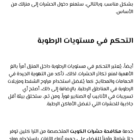
بشكل مناسب. وبالتالي، ستمنع دخول الحشرات إلى منزلك من
الأساس.
التحكم في مستويات الرطوبة
أيضاً، يُعتبر التحكم في مستويات الرطوبة داخل المنزل أمراً بالغ
الأهمية لمنع تكاثر الحشرات. لذلك، تأكد من التهوية الجيدة في
الحمامات والمطابخ. كما يُفضل استخدام مراوح الشفط ومزيلات
الرطوبة في المناطق الرطبة. بالإضافة إلى ذلك، أصلح أي
تسريبات في الأنابيب أو الصنابير فوراً. ومن ثم، ستخلق بيئة أقل
جاذبية للحشرات التي تفضل الأماكن الرطبة.
خدمة
مكافحة حشرات الكويت
المتخصصة من الترا كلين توفر
حلاً شاملاً وآمناً للقضاء على جميع أنواع الآفات. باستخدام مواد