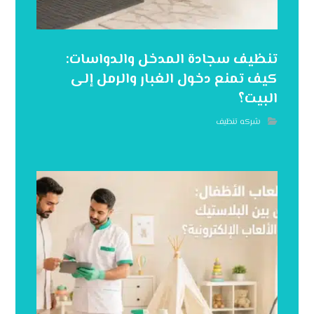
تنظيف سجادة المدخل والدواسات:
كيف تمنع دخول الغبار والرمل إلى
البيت؟
شركه تنظيف