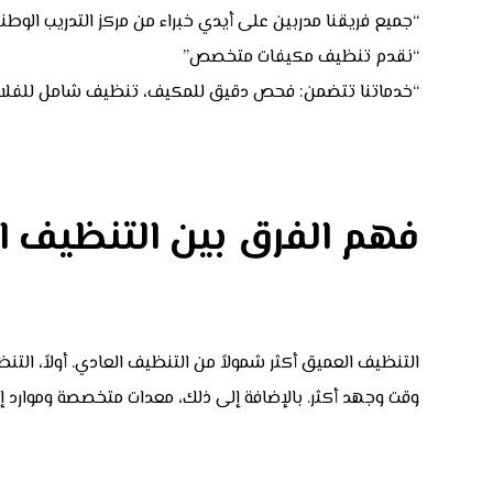
“جميع فريقنا مدربين على أيدي خبراء من مركز التدريب الو
“نقدم تنظيف مكيفات متخصص”
“خدماتنا تتضمن: فحص دقيق للمكيف، تنظيف شامل للفلاتر والم
فهم الفرق بين التنظيف ا
التنظيف العميق أكثر شمولاً من التنظيف العادي. أولاً، الت
وقت وجهد أكثر. بالإضافة إلى ذلك، معدات متخصصة وموارد إضا