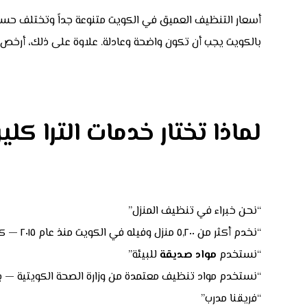
أسعار التنظيف العميق في الكويت متنوعة جداً وتختلف حسب
بالكويت يجب أن تكون واضحة وعادلة. علاوة على ذلك، أرخص
لماذا تختار خدمات الترا كلي
“نحن خبراء في تنظيف المنزل”
“نخدم أكثر من ٥,٢٠٠ منزل وفيله في الكويت منذ عام ٢٠١٥ — كل خدمة موثقة ومرجعية.”
“نستخدم
مواد صديقة
للبيئة”
“نستخدم مواد تنظيف معتمدة من وزارة الصحة الكويتية — بدون
“فريقنا مدرب”