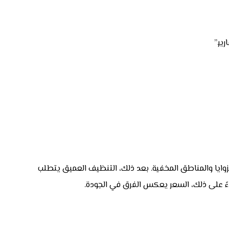
ير.”
لزوايا والمناطق المخفية. بعد ذلك، التنظيف العميق يتطلب
ناءً على ذلك، السعر يعكس الفرق في الجودة.