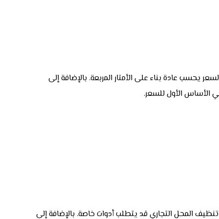
ر) تكون أرخص. ثانياً، فيلا كبيرة (500 متر) تكون أغلى. بعد ذلك، السعر يحسب عادة بناء على الأمتار المربعة. بالإضافة إلى
هي الأساس الأول للسعر.
 تنظيف المحل التجاري قد يتطلب أدوات خاصة. بالإضافة إلى