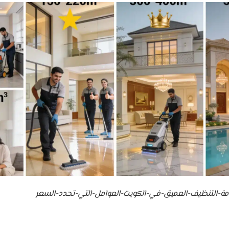
-التنظيف-العميق-في-الكويت-العوامل-التي-تحدد-السعر