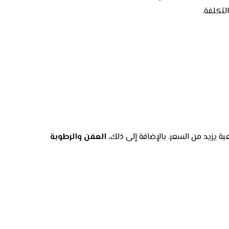
لتكلفة.
بة يزيد من السعر. بالإضافة إلى ذلك،
العفن والرطوبة