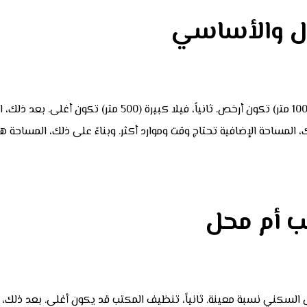
ول والأساسي
حجم المساحة هو أهم عامل يحدد السعر. أولاً، شقة صغيرة (100 مت
المساحة الإضافية تحتاج وقت وموارد أكثر. وبناءً على ذلك، المساحة 
ب أم محل
ل السكني نسبة معينة. ثانياً، تنظيف المكتب قد يكون أغلى. بعد ذلك،