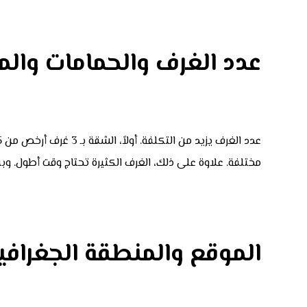
عدد الغرف والحمامات وال
عدد الغرف يزيد من التكلفة. أولاً، الشقة بـ 3 غرف أرخص من 5 غرف. ثانياً، عدد الحمامات يزيد من الجهد. بعد ذلك،
مختلفة. علاوة على ذلك، الغرف الكثيرة تحتاج وقت أطول. وب
الموقع والمنطقة الجغراف