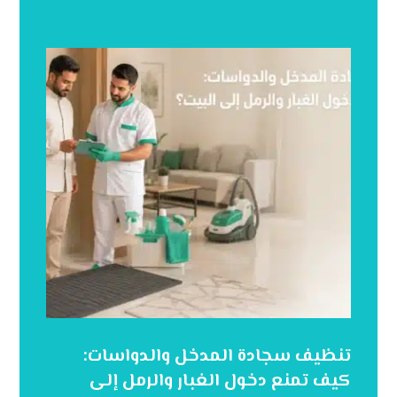
تنظيف سجادة المدخل والدواسات:
كيف تمنع دخول الغبار والرمل إلى