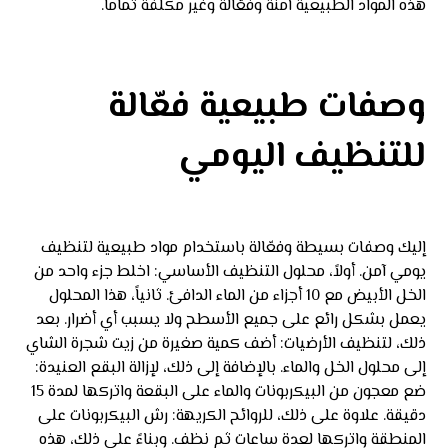
هذه المواد الطبيعية آمنة وفعّالة وغير مكلفة تماماً.
وصفات طبيعية فعّالة
للتنظيف اليومي
إليك وصفات بسيطة وفعّالة باستخدام مواد طبيعية لتنظيف
يومي آمن. أولاً، محلول التنظيف الأساسي: اخلط جزء واحد من
الخل الأبيض مع 10 أجزاء من الماء الدافئ. ثانياً، هذا المحلول
يعمل بشكل رائع على جميع الأسطح ولا يسبب أي أضرار. بعد
ذلك، لتنظيف الأرضيات: أضف كمية صغيرة من زيت شجرة الشاي
إلى محلول الخل والماء. بالإضافة إلى ذلك، لإزالة البقع العنيدة:
ضع معجون من البيكربونات والماء على البقعة واتركها لمدة 15
دقيقة. علاوة على ذلك، للروائح الكريهة: رش البيكربونات على
المنطقة واتركها لعدة ساعات ثم نظف. وبناءً على ذلك، هذه