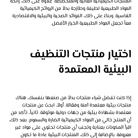
المنتجات الكيميائية الغالية والمتخصصة. علاوة على ذلك، رائحة
المواد الطبيعية لطيفة وطازجة بدلاً من الروائح الكيميائية
القاسية. وبناءً على ذلك، الفوائد الصحية والبيئية والاقتصادية
معاً تجعل المواد الطبيعية الخيار الأفضل.
اختيار منتجات التنظيف
البيئية المعتمدة
إذا كنت تفضل شراء منتجات بدلاً من صنعها بنفسك، هناك
منتجات بيئية معتمدة آمنة وفعّالة. أولاً، ابحث عن منتجات
معتمدة بشهادة بيئية من جهات دولية موثوقة. ثانياً، تأكد من
أن المنتج خالي من المواد الكيميائية الضارة والسموم. بعد ذلك،
اقرأ المكونات بعناية وتجنب أي منتجات تحتوي على مواد غير
معروفة. بالإضافة إلى ذلك، المنتجات البيئية عادة ما تكون