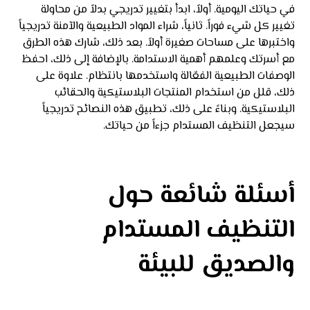
في حياتك اليومية. أولاً، ابدأ بتغيير تدريجي بدلاً من محاولة
تغيير كل شيء فوراً. ثانياً، شراء المواد الطبيعية والآمنة تدريجياً
واختبرها على مساحات صغيرة أولاً. بعد ذلك، شارك هذه الطرق
مع أسرتك وعلمهم أهمية الاستدامة. بالإضافة إلى ذلك، احفظ
الوصفات الطبيعية الفعّالة واستخدمها بانتظام. علاوة على
ذلك، قلل من استخدام المنتجات البلاستيكية والحقائب
البلاستيكية. وبناءً على ذلك، تطبيق هذه النصائح تدريجياً
سيجعل التنظيف المستدام جزءاً من حياتك.
أسئلة شائعة حول
التنظيف المستدام
والصديق للبيئة