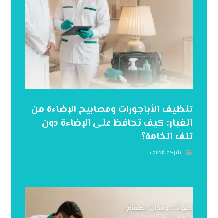
تنظيف الأباجورات ومصابيح الإضاءة من
الغبار: كيف تحافظ على الإضاءة دون
تلف الخامة؟
شركه تنظيف