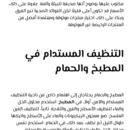
مكتوب عليها بوضوح أنها صديقة للبيئة وآمنة. علاوة على ذلك،
الأسعار قد تكون أعلى قليلاً لكن الفوائد الصحية تبرر الفرق.
وبناءً على ذلك، اختيار منتجات موثوقة ومعتمدة أفضل من
المنتجات الرخيصة غير الموثوقة.
التنظيف المستدام في
المطبخ والحمام
المطبخ والحمام يحتاجان إلى اهتمام خاص من ناحية التنظيف
المستدام والآمن. أولاً، في
المطبخ
: استخدم محلول الخل
والماء لتنظيف الأسطح والفرن والثلاجة. ثانياً، لتنظيف الفرن
المتسخ: ضع معجون البيكربونات والماء على الأسطح واتركها
طوال الليل ثم نظف. بعد ذلك، في الحمام: استخدم نفس