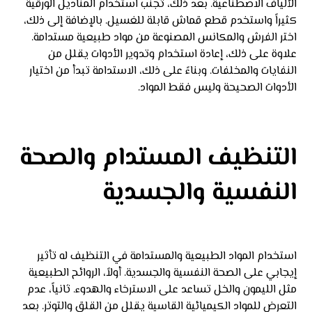
الألياف الاصطناعية. بعد ذلك، تجنب استخدام المناديل الورقية
كثيراً واستخدم قطع قماش قابلة للغسيل. بالإضافة إلى ذلك،
اختر الفرش والمكانس المصنوعة من مواد طبيعية مستدامة.
علاوة على ذلك، إعادة استخدام وتدوير الأدوات يقلل من
النفايات والمخلفات. وبناءً على ذلك، الاستدامة تبدأ من اختيار
الأدوات الصحيحة وليس فقط المواد.
التنظيف المستدام والصحة
النفسية والجسدية
استخدام المواد الطبيعية والمستدامة في التنظيف له تأثير
إيجابي على الصحة النفسية والجسدية. أولاً، الروائح الطبيعية
مثل الليمون والخل تساعد على الاسترخاء والهدوء. ثانياً، عدم
التعرض للمواد الكيميائية القاسية يقلل من القلق والتوتر. بعد