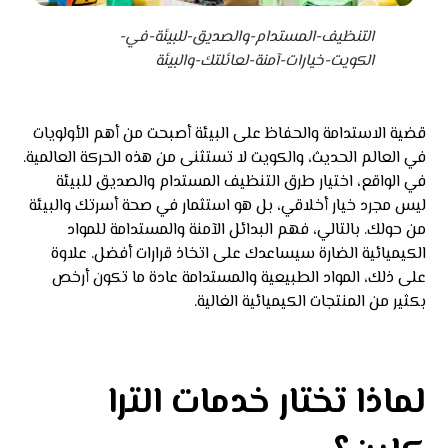
التنظيف-المستدام-والصديق-للبيئة-في-
الكويت-خيارات-آمنة-لعائلتك-والبيئة
قضية الاستدامة والحفاظ على البيئة أصبحت من أهم الأولويات
في العالم الحديث، والكويت لا تستثنى من هذه الحركة العالمية.
في الواقع، اختيار طرق التنظيف المستدام والصديق للبيئة
ليس مجرد خيار أخلاقي، بل هو استثمار في صحة أسرتك والبيئة
من حولك. بالتالي، فهم البدائل الآمنة والمستدامة للمواد
الكيميائية الضارة سيساعدك على اتخاذ قرارات أفضل. علاوة
على ذلك، المواد الطبيعية والمستدامة عادة ما تكون أرخص
بكثير من المنتجات الكيميائية الغالية.
لماذا تختار خدمات الترا