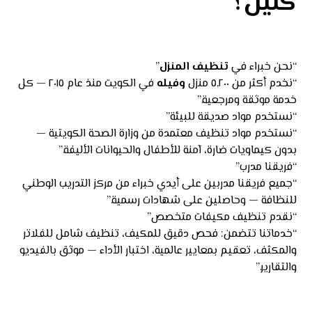
كلين؟
“نحن خبراء في
تنظيف المنزل
”
“نخدم أكثر من ٥,٢٠٠ منزل
وفيله
في الكويت منذ عام ٢٠١٥ — كل
خدمة موثقة ومرجعية.”
“نستخدم مواد صديقة للبيئة”
“نستخدم مواد تنظيف معتمدة من وزارة الصحة الكويتية —
بدون كيماويات ضارة، آمنة للأطفال والحيوانات الأليفة.”
“فريقنا مدرب”
“جميع فريقنا مدربين على أيدي خبراء من مركز التدريب الوطني
للنظافة — وحاصلين على شهادات رسمية.”
“نقدم تنظيف مكيفات متخصص”
“خدماتنا تتضمن: فحص دقيق للمكيف، تنظيف شامل للفلاتر
والمكثف، تعقيم بمعايير عالمية، اختبار الأداء — موثق بالفيديو
والتقارير.”