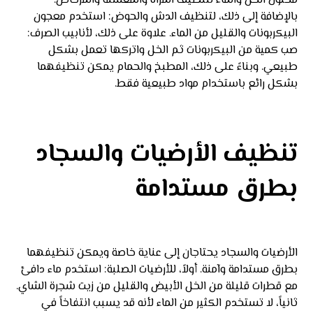
محلول الخل والماء لتنظيف المرآة والمغسلة والمرحاض.
بالإضافة إلى ذلك، لتنظيف الدش والحوض: استخدم معجون
البيكربونات والقليل من الماء. علاوة على ذلك، لأنابيب الصرف:
صب كمية من البيكربونات ثم الخل واتركها تعمل بشكل
طبيعي. وبناءً على ذلك، المطبخ والحمام يمكن تنظيفهما
بشكل رائع باستخدام مواد طبيعية فقط.
تنظيف الأرضيات والسجاد
بطرق مستدامة
الأرضيات والسجاد يحتاجان إلى عناية خاصة ويمكن تنظيفهما
بطرق مستدامة وآمنة. أولاً، للأرضيات الصلبة: استخدم ماء دافئ
مع قطرات قليلة من الخل الأبيض والقليل من زيت شجرة الشاي.
ثانياً، لا تستخدم الكثير من الماء لأنه قد يسبب انتفاخاً في