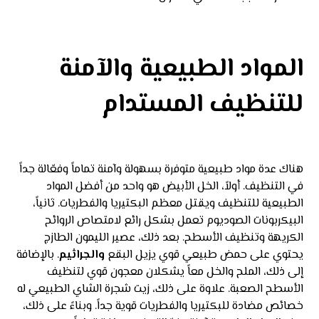
المواد الطبيعية والآمنة
للتنظيف المستدام
هناك عدة مواد طبيعية متوفرة بسهولة وآمنة تماماً وفعّالة جداً
في التنظيف. أولاً، الخل الأبيض هو واحد من أفضل المواد
الطبيعية للتنظيف ويقتل معظم البكتيريا والفطريات. ثانياً،
البيكربونات الصوديوم تعمل بشكل رائع لامتصاص الروائح
الكريهة وتنظيف الأسطح. بعد ذلك، عصير الليمون الطازج
يحتوي على حمض طبيعي قوي يزيل البقع
والجراثيم
. بالإضافة
إلى ذلك، الملح والخل معاً يشكلان معجون قوي لتنظيف
الأسطح الصعبة. علاوة على ذلك، زيت شجرة الشاي الطبيعي له
خصائص مضادة للبكتيريا والفطريات قوية جداً. وبناءً على ذلك،