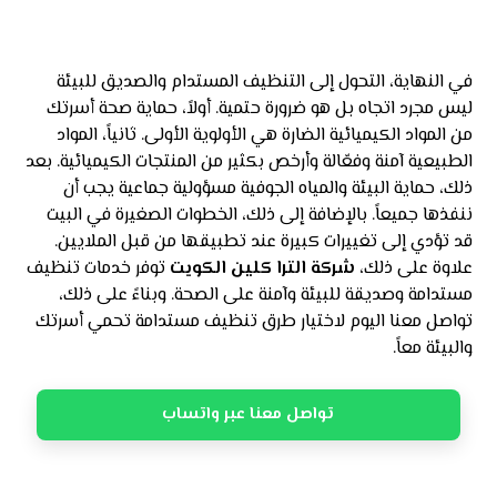
في النهاية، التحول إلى التنظيف المستدام والصديق للبيئة
ليس مجرد اتجاه بل هو ضرورة حتمية. أولاً، حماية صحة أسرتك
من المواد الكيميائية الضارة هي الأولوية الأولى. ثانياً، المواد
الطبيعية آمنة وفعّالة وأرخص بكثير من المنتجات الكيميائية. بعد
ذلك، حماية البيئة والمياه الجوفية مسؤولية جماعية يجب أن
ننفذها جميعاً. بالإضافة إلى ذلك، الخطوات الصغيرة في البيت
قد تؤدي إلى تغييرات كبيرة عند تطبيقها من قبل الملايين.
علاوة على ذلك،
شركة الترا كلين الكويت
توفر خدمات تنظيف
مستدامة وصديقة للبيئة وآمنة على الصحة. وبناءً على ذلك،
تواصل معنا اليوم لاختيار طرق تنظيف مستدامة تحمي أسرتك
والبيئة معاً.
تواصل معنا عبر واتساب