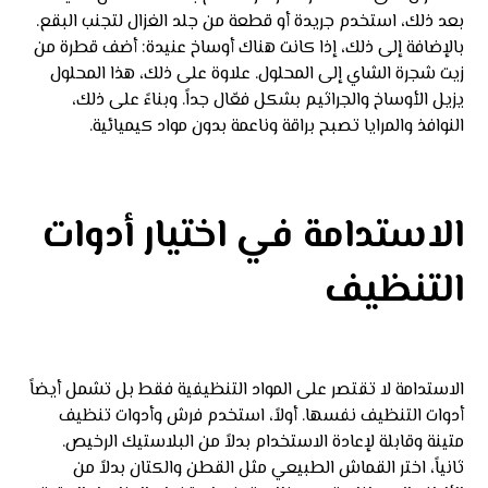
بعد ذلك، استخدم جريدة أو قطعة من جلد الغزال لتجنب البقع.
بالإضافة إلى ذلك، إذا كانت هناك أوساخ عنيدة: أضف قطرة من
زيت شجرة الشاي إلى المحلول. علاوة على ذلك، هذا المحلول
يزيل الأوساخ والجراثيم بشكل فعّال جداً. وبناءً على ذلك،
النوافذ والمرايا تصبح براقة وناعمة بدون مواد كيميائية.
الاستدامة في اختيار أدوات
التنظيف
الاستدامة لا تقتصر على المواد التنظيفية فقط بل تشمل أيضاً
أدوات التنظيف نفسها. أولاً، استخدم فرش وأدوات تنظيف
متينة وقابلة لإعادة الاستخدام بدلاً من البلاستيك الرخيص.
ثانياً، اختر القماش الطبيعي مثل القطن والكتان بدلاً من