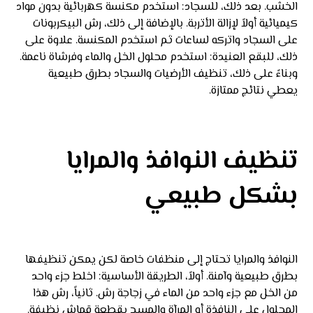
الخشب. بعد ذلك، للسجاد: استخدم مكنسة كهربائية بدون مواد
كيميائية أولاً لإزالة الأتربة. بالإضافة إلى ذلك، رش البيكربونات
على السجاد واتركه لساعات ثم استخدم المكنسة. علاوة على
ذلك، للبقع العنيدة: استخدم محلول الخل والماء وفرشاة ناعمة.
وبناءً على ذلك، تنظيف الأرضيات والسجاد بطرق طبيعية
يعطي نتائج ممتازة.
تنظيف النوافذ والمرايا
بشكل طبيعي
النوافذ والمرايا تحتاج إلى منظفات خاصة لكن يمكن تنظيفها
بطرق طبيعية وآمنة. أولاً، الطريقة الأساسية: اخلط جزء واحد
من الخل مع جزء واحد من الماء في زجاجة رش. ثانياً، رش هذا
المحلول على النافذة أو المرآة والمسح بقطعة قماش نظيفة.