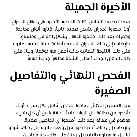
الأخيرة الجميلة
بعد التنظيف الشامل، كانت الخطوة الأخيرة هي دهان الجدران.
أولاً، حضروا الجدران بشكل صحيح. ثانياً، اختاروا ألوان محايدة
وجميلة. بعد ذلك، طبقوا الدهان بشكل احترافي ومتساوٍ.
بالإضافة إلى ذلك، الجدران الجديدة أضافت حياة للشقة. علاوة
على ذلك، النتيجة النهائية كانت أجمل مما توقعنا. وبناءً على
ذلك، الدهان الجديد أعطى الشقة مظهراً جديداً تماماً.
الفحص النهائي والتفاصيل
الصغيرة
قبل التسليم النهائي، قاموا بفحص شامل لكل شيء. أولاً،
تأكدوا من نظافة كل الزوايا. ثانياً، تحققوا من أن كل شيء
موضوع في مكانه. بعد ذلك، أصلحوا أي تفاصيل صغيرة.
بالإضافة إلى ذلك، أخذوا صوراً قبل وبعد. علاوة على ذلك، شرحوا
لنا كل ما فعلوه بالتفصيل. وبناءً على ذلك، كنا مرتاحين