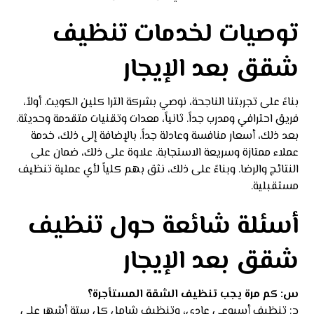
توصيات لخدمات تنظيف
شقق بعد الإيجار
بناءً على تجربتنا الناجحة، نوصي بشركة الترا كلين الكويت. أولاً،
فريق احترافي ومدرب جداً. ثانياً، معدات وتقنيات متقدمة وحديثة.
بعد ذلك، أسعار منافسة وعادلة جداً. بالإضافة إلى ذلك، خدمة
عملاء ممتازة وسريعة الاستجابة. علاوة على ذلك، ضمان على
النتائج والرضا. وبناءً على ذلك، نثق بهم كلياً لأي عملية تنظيف
مستقبلية.
أسئلة شائعة حول تنظيف
شقق بعد الإيجار
س: كم مرة يجب تنظيف الشقة المستأجرة؟
ج: تنظيف أسبوعي عادي، وتنظيف شامل كل ستة أشهر على