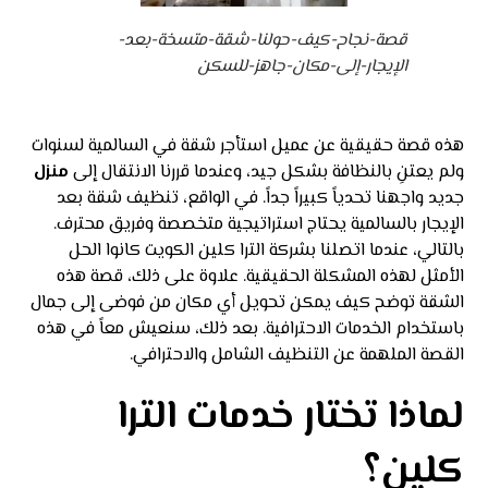
قصة-نجاح-كيف-حولنا-شقة-متسخة-بعد-
الإيجار-إلى-مكان-جاهز-للسكن
هذه قصة حقيقية عن عميل استأجر شقة في السالمية لسنوات
ولم يعتنِ بالنظافة بشكل جيد، وعندما قررنا الانتقال إلى
منزل
جديد واجهنا تحدياً كبيراً جداً. في الواقع، تنظيف شقة بعد
الإيجار بالسالمية يحتاج استراتيجية متخصصة وفريق محترف.
بالتالي، عندما اتصلنا بشركة الترا كلين الكويت كانوا الحل
الأمثل لهذه المشكلة الحقيقية. علاوة على ذلك، قصة هذه
الشقة توضح كيف يمكن تحويل أي مكان من فوضى إلى جمال
باستخدام الخدمات الاحترافية. بعد ذلك، سنعيش معاً في هذه
القصة الملهمة عن التنظيف الشامل والاحترافي.
لماذا تختار خدمات الترا
كلين؟