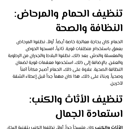
تنظيف الحمام والمرحاض:
النظافة والصحة
الحمام كان بحاجة معالجة خاصة أيضاً. أولاً، نظفوا المرحاض
بعمق باستخدام منظفات قوية. ثانياً، امسحوا الحوض
والمغسلة والدش. بعد ذلك، نظفوا البلاط والجدران من الرطوبة
والعفن. بالإضافة إلى ذلك، استخدموا معقمات قوية لضمان
النظافة الصحية. علاوة على ذلك، الحمام أصبح مكاناً آمناً
وصحياً. وبناءً على ذلك، هذا كان مهماً جداً قبل إعطاء الشقة
لآخرين.
تنظيف الأثاث والكنب:
استعادة الجمال
الأثاث والكنب
كان متسخاً جداً. أولاً، نظفوا الكنب بتقنية البخار.