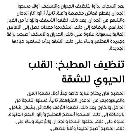
بعد السجاد، بدأوا بتنظيف الجدران والأسقف. أولاً، مسحوا
الجدران بقطع قماش مخصصة وآمنة. ثانياً، أزالوا آثار الدخان
والشمع من الجدران. بعد ذلك، نظفوا الأسقف والزوايا من الغبار
المتراكم. بالإضافة إلى ذلك، استخدموا معدات تصل إلى الأماكن
العالية بسهولة. علاوة على ذلك، الجدران والأسقف أصبحت براقة
وجديدة المظهر. وبناءً على ذلك، الشقة بدأت تستعيد حياتها
الجديدة.
تنظيف المطبخ: القلب
الحيوي للشقة
المطبخ كان يحتاج عناية خاصة جداً. أولاً، نظفوا الفرن
والميكروويف من الدهون المتراكمة. ثانياً، غسلوا الثلاجة من
الداخل والخارج. بعد ذلك، نظفوا الأرفف والخزائن بشكل شامل.
بالإضافة إلى ذلك، امسحوا أسطح المطبخ وأزالوا البقع العنيدة.
علاوة على ذلك، نظفوا البلاط والجدران والأرضية. وبناءً على
ذلك، المطبخ أصبح نظيفاً وآمناً للطهي.