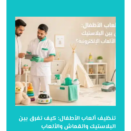
تنظيف ألعاب الأطفال: كيف تفرق بين
البلاستيك والقماش والألعاب