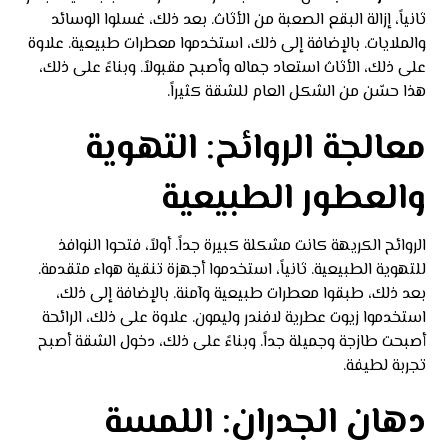
ثانياً، إزالة البقع الصعبة من الأثاث. بعد ذلك، غسلوا الوسائد
والملايات. بالإضافة إلى ذلك، استخدموا معطرات طبيعية. علاوة
على ذلك، الأثاث استعاد جماله وأصبح مقبولاً. وبناءً على ذلك،
هذا حسّن من الشكل العام للشقة كثيراً.
معالجة الروائح: التهوية
والعطور الطبيعية
الروائح الكريهة كانت مشكلة كبيرة جداً. أولاً، فتحوا النوافذ
للتهوية الطبيعية. ثانياً، استخدموا أجهزة تنقية هواء متقدمة.
بعد ذلك، طبقوا معطرات طبيعية وآمنة. بالإضافة إلى ذلك،
استخدموا زيوت عطرية لافندر وليمون. علاوة على ذلك، الرائحة
أصبحت طازجة وجميلة جداً. وبناءً على ذلك، دخول الشقة أصبح
تجربة لطيفة.
دهان الجدران: اللمسة