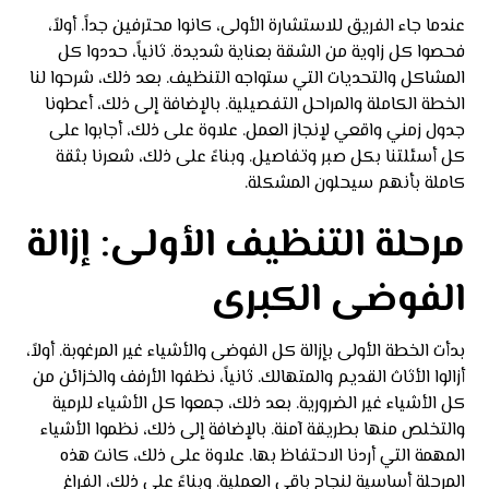
عندما جاء الفريق للاستشارة الأولى، كانوا محترفين جداً. أولاً،
فحصوا كل زاوية من الشقة بعناية شديدة. ثانياً، حددوا كل
المشاكل والتحديات التي ستواجه التنظيف. بعد ذلك، شرحوا لنا
الخطة الكاملة والمراحل التفصيلية. بالإضافة إلى ذلك، أعطونا
جدول زمني واقعي لإنجاز العمل. علاوة على ذلك، أجابوا على
كل أسئلتنا بكل صبر وتفاصيل. وبناءً على ذلك، شعرنا بثقة
كاملة بأنهم سيحلون المشكلة.
مرحلة التنظيف الأولى: إزالة
الفوضى الكبرى
بدأت الخطة الأولى بإزالة كل الفوضى والأشياء غير المرغوبة. أولاً،
أزالوا الأثاث القديم والمتهالك. ثانياً، نظفوا الأرفف والخزائن من
كل الأشياء غير الضرورية. بعد ذلك، جمعوا كل الأشياء للرمية
والتخلص منها بطريقة آمنة. بالإضافة إلى ذلك، نظموا الأشياء
المهمة التي أردنا الاحتفاظ بها. علاوة على ذلك، كانت هذه
المرحلة أساسية لنجاح باقي العملية. وبناءً على ذلك، الفراغ