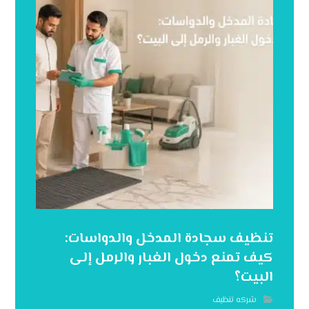
تنظيف سجادة المدخل والدواسات:
كيف تمنع دخول الغبار والرمل إلى
البيت؟
شركه تنظيف