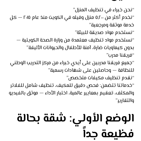
“نحن خبراء في تنظيف المنزل”
“نخدم أكثر من ٥,٢٠٠ منزل وفيله في الكويت منذ عام ٢٠١٥ — كل
خدمة موثقة ومرجعية.”
“نستخدم مواد صديقة للبيئة”
“نستخدم مواد تنظيف معتمدة من وزارة الصحة الكويتية —
بدون كيماويات ضارة، آمنة للأطفال والحيوانات الأليفة.”
“فريقنا مدرب”
“جميع فريقنا مدربين على أيدي خبراء من مركز التدريب الوطني
للنظافة — وحاصلين على شهادات رسمية.”
“نقدم تنظيف مكيفات متخصص”
“خدماتنا تتضمن: فحص دقيق للمكيف، تنظيف شامل للفلاتر
والمكثف، تعقيم بمعايير عالمية، اختبار الأداء — موثق بالفيديو
والتقارير.”
الوضع الأولي: شقة بحالة
فظيعة جداً