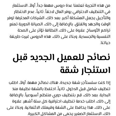
من هذه التجربة تعلمنا عدة دروس مهمة جداً. أولاً، الاستثمار
في التنظيف الاحترافي يوفر المال لاحقاً. ثانياً، عدم الانتظار
والتأجيل يجعل المشكلة أكبر. بعد ذلك، الشركات المحترفة توفر
الوقت والجهد والقلق. بالإضافة إلى ذلك، الصيانة الدورية تمنع
تراكم الأوساخ. علاوة على ذلك، النظافة تؤثر على الصحة
النفسية والجسدية. وبناءً على ذلك، هذه الدروس غيرت طريقة
حياتنا.
نصائح للعميل الجديد قبل
استئجار شقة
إذا كنت ستستأجر شقة جديدة، هناك نصائح مهمة. أولاً، اطلب
تنظيف شامل قبل الدخول. ثانياً، احتفظ بالشقة نظيفة منذ
البداية. بعد ذلك، قم بتنظيف دوري منتظم أسبوعياً. بالإضافة
إلى ذلك، اطلب خدمة تنظيف احترافية كل ستة أشهر. علاوة
على ذلك، هذا يحافظ على الشقة وقيمتك الائتمانية. وبناءً على
ذلك، الاستثمار الصغير يحمي من المشاكل الكبيرة.