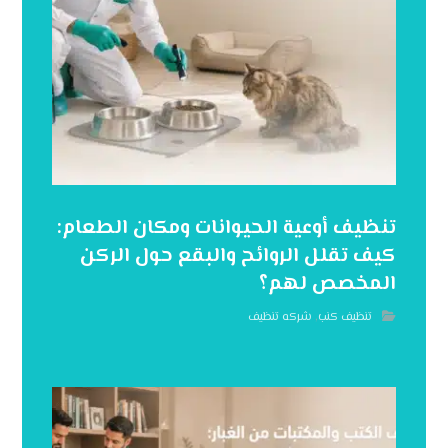
تنظيف أوعية الحيوانات ومكان الطعام:
كيف تقلل الروائح والبقع حول الركن
المخصص لهم؟
تنظيف كنب
,
شركه تنظيف